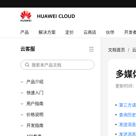
产品
解决方案
定价
云商店
伙伴
开发
云客服
文档首页
/
多媒
产品介绍
更新时间
快速入门
用户指南
第三方请求
价格说明
查询历史消息
发送消息 (
开发指南
发送消息 (