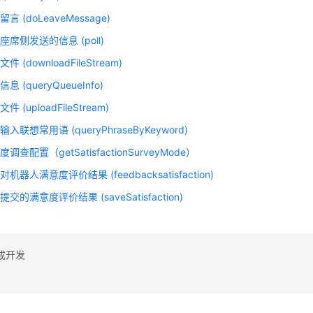
言 (doLeaveMessage)
席侧发送的信息 (poll)
 (downloadFileStream)
 (queryQueueInfo)
 (uploadFileStream)
入联想常用语 (queryPhraseByKeyword)
调查配置（getSatisfactionSurveyMode）
机器人满意度评价结果 (feedbacksatisfaction)
交的满意度评价结果 (saveSatisfaction)
成开发