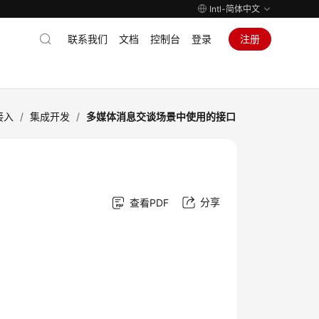
Intl-简体中文
联系我们
文档
控制台
登录
注册
接入
/
集成开发
/
多媒体消息交谈场景中使用的接口
分享
查看PDF