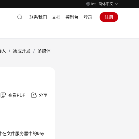
Intl-简体中文
联系我们
文档
控制台
登录
注册
接入
/
集成开发
/
多媒体
分享
查看PDF
在文件服务器中的key