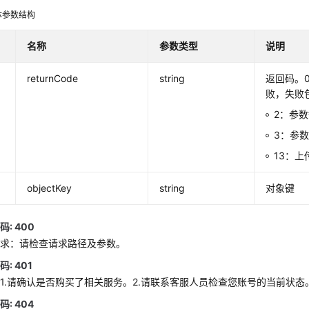
体参数结构
名称
参数类型
说明
returnCode
string
返回码。
败，失败
2：参
3：参
13：上
objectKey
string
对象键
: 400
请求：请检查请求路径及参数。
: 401
1.请确认是否购买了相关服务。2.请联系客服人员检查您账号的当前状态
: 404