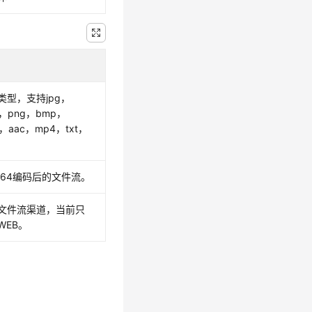
类型，支持jpg，
g，png，bmp，
，aac，mp4，txt，
。
se64编码后的文件流。
文件流渠道，当前只
WEB。