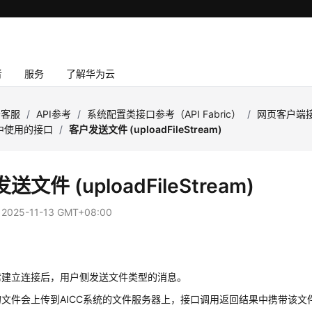
者
服务
了解华为云
云客服
/
API参考
/
系统配置类接口参考（API Fabric）
/
网页客户端
中使用的接口
/
客户发送文件 (uploadFileStream)
送文件 (uploadFileStream)
：
2025-11-13 GMT+08:00
席建立连接后，用户侧发送文件类型的消息。
文件会上传到AICC系统的文件服务器上，接口调用返回结果中携带该文件