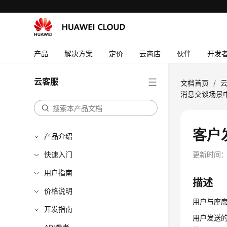
产品
解决方案
定价
云商店
伙伴
开发
云客服
文档首页
/
消息交谈场景
客户发
产品介绍
快速入门
更新时间
用户指南
描述
价格说明
用户与座
开发指南
用户发送的