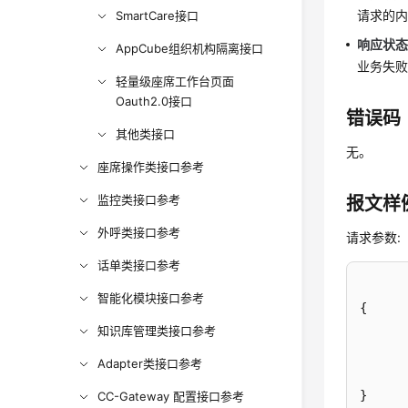
请求的
SmartCare接口
响应状态码
AppCube组织机构隔离接口
业务失
轻量级座席工作台页面
Oauth2.0接口
错误码
其他类接口
无。
座席操作类接口参考
监控类接口参考
报文样
外呼类接口参考
请求参数:
话单类接口参考
智能化模块接口参考
{
知识库管理类接口参考
Adapter类接口参考
}
CC-Gateway 配置接口参考