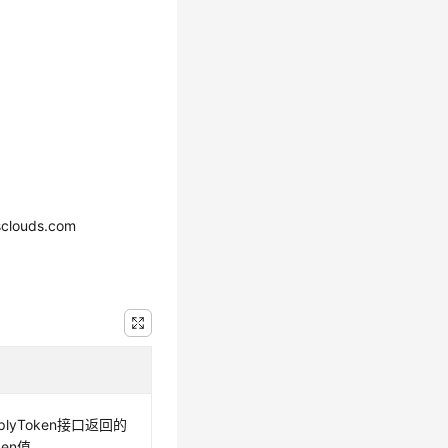
clouds.com
plyToken接口返回的
ken值。