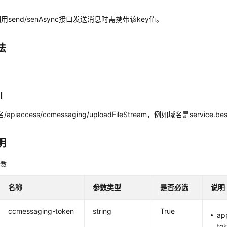
send/senAsync接口发送消息时需携带该key值。
法
I
域名/apiaccess/ccmessaging/uploadFileStream，例如域名是service.bes
明
参数
名称
参数类型
是否必选
说明
ccmessaging-token
string
True
ap
to