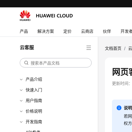
产品
解决方案
定价
云商店
伙伴
开发
云客服
文档首页
/
网页
产品介绍
更新时间
快速入门
用户指南
说
价格说明
若网
开发指南
权方