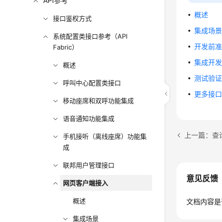
API参考
概述
接口鉴权方式
集成场
系统配置类接口参考（API
开发前
Fabric）
集成开
概述
测试验
呼叫中心配置类接口
更多接
移动座席和双呼功能集成
语音通知功能集成
上一篇：查询管
手机接听（离线座席）功能集
成
联邦用户管理接口
意见反馈
网页客户端接入
概述
文档内容是
集成场景