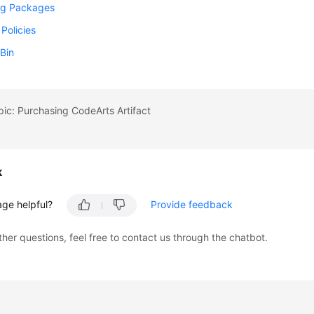
g Packages
 Policies
Bin
pic: Purchasing CodeArts Artifact
k
age helpful?
Provide feedback
ther questions, feel free to contact us through the chatbot.