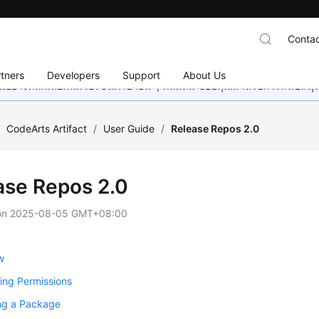
Contac
tners
Developers
Support
About Us
อย่างหนักเพื่อเพิ่มเวอร์ชันภาษาอื่น ๆ เพิ่มเติม ขอบคุณสำหรับการสนับสน
/
CodeArts Artifact
/
User Guide
/
Release Repos 2.0
ase Repos 2.0
on
2025-08-05 GMT+08:00
w
ing Permissions
ng a Package