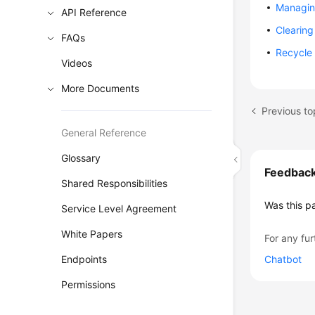
Managin
API Reference
Clearing
FAQs
Recycle 
Videos
More Documents
Previous to
General Reference
Glossary
Feedbac
Shared Responsibilities
Was this p
Service Level Agreement
White Papers
For any fur
Endpoints
Chatbot
Permissions