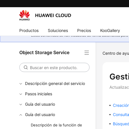
Productos
Soluciones
Precios
KooGallery
Estos contenidos se han traducido de forma automática para s
Object Storage Service
Centro de ay
Gest
Descripción general del servicio
Actualiza
Pasos iniciales
Guía del usuario
Creació
Guía del usuario
Consulta
Búsqued
Descripción de la función de