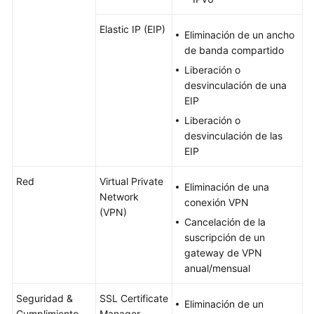
Elastic IP (EIP)
Eliminación de un ancho
de banda compartido
Liberación o
desvinculación de una
EIP
Liberación o
desvinculación de las
EIP
Red
Virtual Private
Eliminación de una
Network
conexión VPN
(VPN)
Cancelación de la
suscripción de un
gateway de VPN
anual/mensual
Seguridad &
SSL Certificate
Eliminación de un
Cumplimiento
Manager