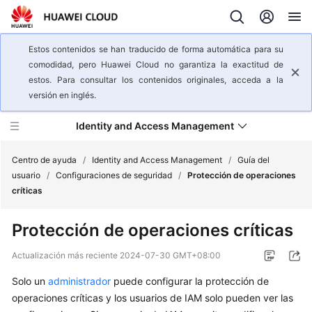
Estos contenidos se han traducido de forma automática para su
comodidad, pero Huawei Cloud no garantiza la exactitud de
estos. Para consultar los contenidos originales, acceda a la
versión en inglés.
Identity and Access Management
Centro de ayuda
/
Identity and Access Management
/
Guía del
usuario
/
Configuraciones de seguridad
/
Protección de operaciones
críticas
Descripción
general
Protección de operaciones críticas
del
servicio
Actualización más reciente
2024-07-30 GMT+08:00
Solo un
administrador
puede configurar la protección de
Pasos
iniciales
operaciones críticas y los usuarios de IAM solo pueden ver las