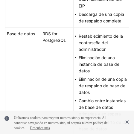
EIP
Descarga de una copia
de respaldo completa
Base de datos
RDS for
Restablecimiento de la
PostgreSQL
contraseña del
administrador
Eliminación de una
instancia de base de
datos
Eliminación de una copia
de respaldo de base de
datos
Cambio entre instancias
de base de datos
primarias y en espera
Utilizamos cookies para mejorar nuestro sitio y tu experiencia. Al
Cambio del puerto de la
continuar navegando en nuestro sitio, tú aceptas nuestra política de
cookies.
Descubre más
base de datos