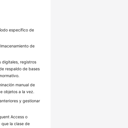
íodo específico de
 almacenamiento de
igitales, registros
 de respaldo de bases
 normativo.
minación manual de
e objetos a la vez.
 anteriores y gestionar
equent Access o
 que la clase de