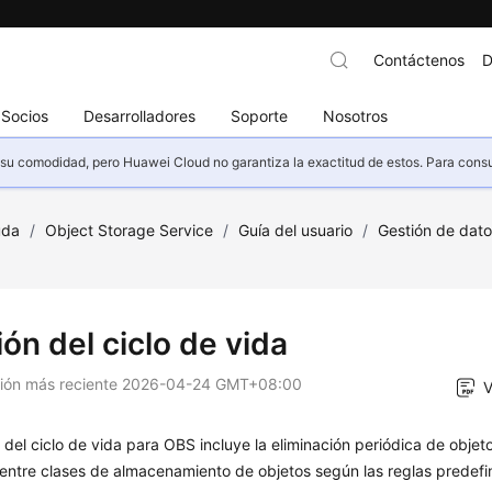
Contáctenos
D
Socios
Desarrolladores
Soporte
Nosotros
u comodidad, pero Huawei Cloud no garantiza la exactitud de estos. Para consult
uda
/
Object Storage Service
/
Guía del usuario
/
Gestión de dat
ón del ciclo de vida
ción más reciente
2026-04-24 GMT+08:00
V
 del ciclo de vida para OBS incluye la eliminación periódica de obje
 entre clases de almacenamiento de objetos según las reglas predefi