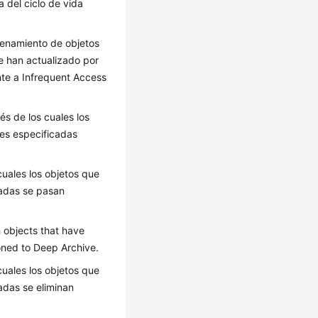
 del ciclo de vida
acenamiento de objetos
e han actualizado por
te a Infrequent Access
s de los cuales los
nes especificadas
cuales los objetos que
cadas se pasan
 objects that have
oned to Deep Archive.
cuales los objetos que
adas se eliminan