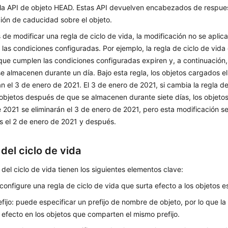
 la API de objeto HEAD. Estas API devuelven encabezados de respue
ión de caducidad sobre el objeto.
de modificar una regla de ciclo de vida, la modificación no se aplica
las condiciones configuradas. Por ejemplo, la regla de ciclo de vida 
que cumplen las condiciones configuradas expiren y, a continuación
e almacenen durante un día. Bajo esta regla, los objetos cargados e
án el 3 de enero de 2021. El 3 de enero de 2021, si cambia la regla de
 objetos después de que se almacenen durante siete días, los objeto
 2021 se eliminarán el 3 de enero de 2021, pero esta modificación se 
 el 2 de enero de 2021 y después.
del ciclo de vida
 del ciclo de vida tienen los siguientes elementos clave:
: configure una regla de ciclo de vida que surta efecto a los objetos 
efijo: puede especificar un prefijo de nombre de objeto, por lo que la
 efecto en los objetos que comparten el mismo prefijo.