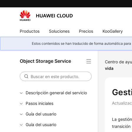
Productos
Soluciones
Precios
KooGallery
Estos contenidos se han traducido de forma automática para s
Object Storage Service
Centro de ay
vida
Gesti
Descripción general del servicio
Actualiza
Pasos iniciales
Guía del usuario
La gestión
Guía del usuario
transición