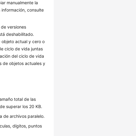
biar manualmente la
 información, consulte
l de versiones
stá deshabilitado.
 objeto actual y cero o
e ciclo de vida juntas
ción del ciclo de vida
es de objetos actuales y
tamaño total de las
de superar los 20 KB.
 de archivos paralelo.
ulas, dígitos, puntos