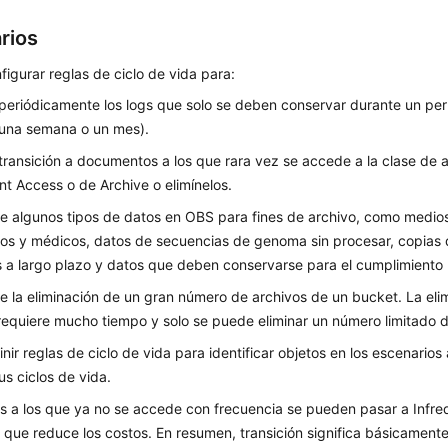
rios
igurar reglas de ciclo de vida para:
 periódicamente los logs que solo se deben conservar durante un per
(una semana o un mes).
transición a documentos a los que rara vez se accede a la clase de
nt Access o de Archive o elimínelos.
 algunos tipos de datos en OBS para fines de archivo, como medios d
ros y médicos, datos de secuencias de genoma sin procesar, copias
 a largo plazo y datos que deben conservarse para el cumplimiento
 la eliminación de un gran número de archivos de un bucket. La eli
requiere mucho tiempo y solo se puede eliminar un número limitado d
nir reglas de ciclo de vida para identificar objetos en los escenarios
s ciclos de vida.
os a los que ya no se accede con frecuencia se pueden pasar a Infr
o que reduce los costos. En resumen, transición significa básicamente