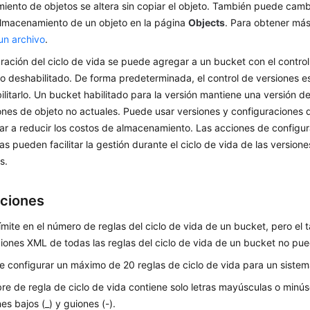
iento de objetos se altera sin copiar el objeto. También puede cam
almacenamiento de un objeto en la página
Objects
. Para obtener más
un archivo
.
ración del ciclo de vida se puede agregar a un bucket con el contro
 o deshabilitado. De forma predeterminada, el control de versiones e
litarlo. Un bucket habilitado para la versión mantiene una versión de
nes de objeto no actuales. Puede usar versiones y configuraciones d
r a reducir los costos de almacenamiento. Las acciones de configura
as pueden facilitar la gestión durante el ciclo de vida de las version
s.
ciones
ímite en el número de reglas del ciclo de vida de un bucket, pero el 
iones XML de todas las reglas del ciclo de vida de un bucket no pue
 configurar un máximo de 20 reglas de ciclo de vida para un sistema
e de regla de ciclo de vida contiene solo letras mayúsculas o minúsc
nes bajos (_) y guiones (-).