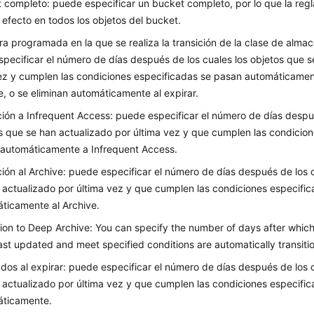
 completo: puede especificar un bucket completo, por lo que la regla
 efecto en todos los objetos del bucket.
ra programada en la que se realiza la transición de la clase de alm
pecificar el número de días después de los cuales los objetos que s
ez y cumplen las condiciones especificadas se pasan automáticamen
e, o se eliminan automáticamente al expirar.
ción a Infrequent Access: puede especificar el número de días despué
s que se han actualizado por última vez y que cumplen las condicio
automáticamente a Infrequent Access.
ción al Archive: puede especificar el número de días después de los 
 actualizado por última vez y que cumplen las condiciones especifi
ticamente al Archive.
tion to Deep Archive: You can specify the number of days after which
ast updated and meet specified conditions are automatically transiti
ados al expirar: puede especificar el número de días después de los 
 actualizado por última vez y que cumplen las condiciones especific
áticamente.