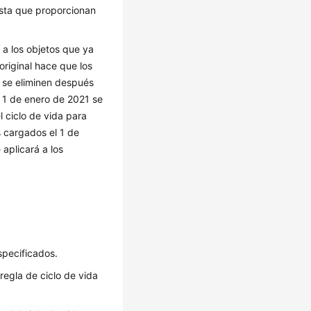
sta que proporcionan
 a los objetos que ya
original hace que los
, se eliminen después
l 1 de enero de 2021 se
l ciclo de vida para
s cargados el 1 de
aplicará a los
especificados.
 regla de ciclo de vida