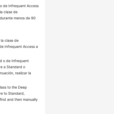
o de Infrequent Access
la clase de
 durante menos de 90
 la clase de
 de Infrequent Access a
d o de Infrequent
ve a Standard o
uación, realizar la
class to the Deep
ve to Standard,
first and then manually