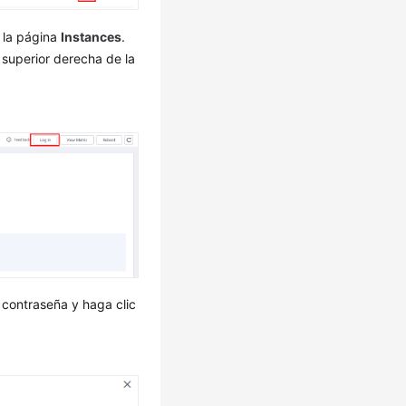
 la página
Instances
.
 superior derecha de la
a contraseña y haga clic