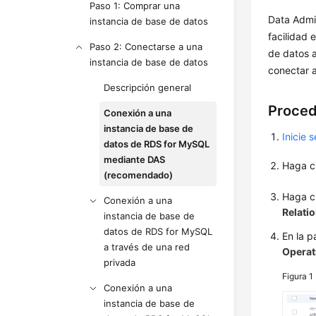
Paso 1: Comprar una
Data Admi
instancia de base de datos
facilidad 
Paso 2: Conectarse a una
de datos 
instancia de base de datos
conectar a
Descripción general
Proced
Conexión a una
instancia de base de
Inicie 
datos de RDS for MySQL
mediante DAS
Haga c
(recomendado)
Haga c
Conexión a una
Relati
instancia de base de
datos de RDS for MySQL
En la 
a través de una red
Operat
privada
Figura 1
Conexión a una
instancia de base de