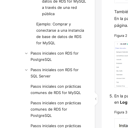
datos de RDS for MySQL
a través de una red
También
pública
En la 
Ejemplo: Comprar y
página
conectarse a una instancia
Figura 
de base de datos de RDS
for MySQL
Pasos iniciales con RDS for
PostgreSQL
Pasos iniciales con RDS for
SQL Server
Pasos iniciales con prácticas
comunes de RDS for MySQL
En la p
en
Log
Pasos iniciales con prácticas
comunes de RDS for
Figura 
PostgreSQL
Pasos iniciales con prácticas