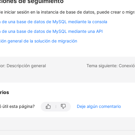
iones de seguimiento
 iniciar sesión en la instancia de base de datos, puede crear o mig
n de una base de datos de MySQL mediante la consola
n de una base de datos de MySQL mediante una API
ión general de la solución de migración
or: Descripción general
rios
 útil esta página?
Deje algún comentario