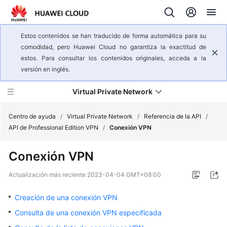
Estos contenidos se han traducido de forma automática para su
comodidad, pero Huawei Cloud no garantiza la exactitud de
estos. Para consultar los contenidos originales, acceda a la
versión en inglés.
Virtual Private Network
Centro de ayuda
/
Virtual Private Network
/
Referencia de la API
/
API de Professional Edition VPN
/
Conexión VPN
Descripción
Conexión VPN
general
del
Actualización más reciente
2023-04-04 GMT+08:00
servicio
Creación de una conexión VPN
Pasos
Consulta de una conexión VPN especificada
iniciales