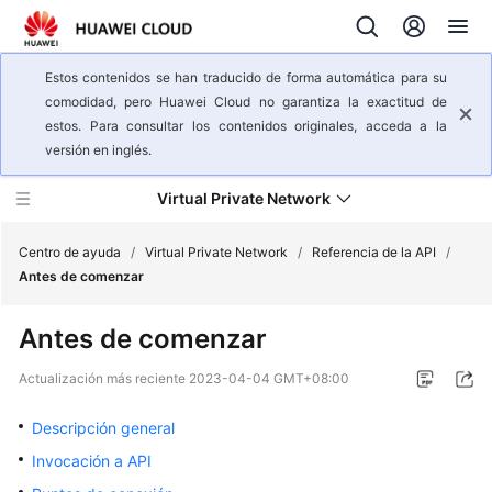
Estos contenidos se han traducido de forma automática para su
comodidad, pero Huawei Cloud no garantiza la exactitud de
estos. Para consultar los contenidos originales, acceda a la
versión en inglés.
Virtual Private Network
Centro de ayuda
/
Virtual Private Network
/
Referencia de la API
/
Antes de comenzar
Descripción
Antes de comenzar
general
del
Actualización más reciente
2023-04-04 GMT+08:00
servicio
Descripción general
Pasos
Invocación a API
iniciales