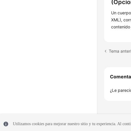
(Opcio
Un cuerpo
XML), cor
contenido
Tema anteri
Comenta
¿Le pareció
Utilizamos cookies para mejorar nuestro sitio y tu experiencia. Al conti