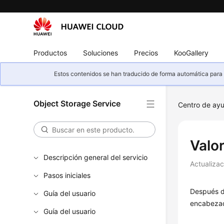
Productos
Soluciones
Precios
KooGallery
Estos contenidos se han traducido de forma automática para s
Object Storage Service
Centro de ay
Valo
Descripción general del servicio
Actualiza
Pasos iniciales
Después de
Guía del usuario
encabezad
Guía del usuario