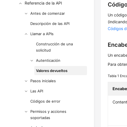
Referencia de la API
Código
Antes de comenzar
Un código
(indicando
Descripción de las API
Códigos d
Llamar a APIs
Encabe
Construcción de una
solicitud
Un encabe
Autenticación
Para obte
Valores devueltos
Tabla 1
Enc
Pasos iniciales
Encab
Las API
Códigos de error
Conten
Permisos y acciones
soportadas