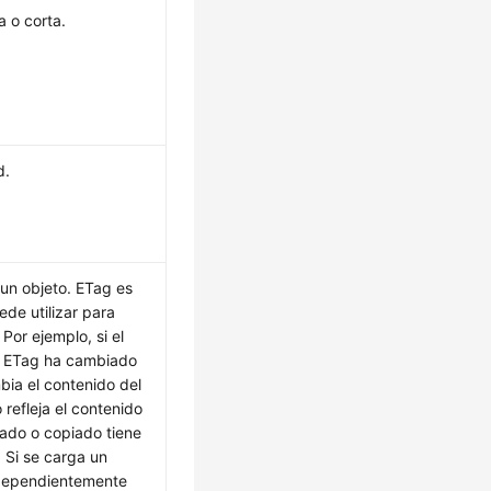
a o corta.
d.
un objeto. ETag es
ede utilizar para
 Por ejemplo, si el
or ETag ha cambiado
bia el contenido del
 refleja el contenido
ado o copiado tiene
 Si se carga un
ndependientemente