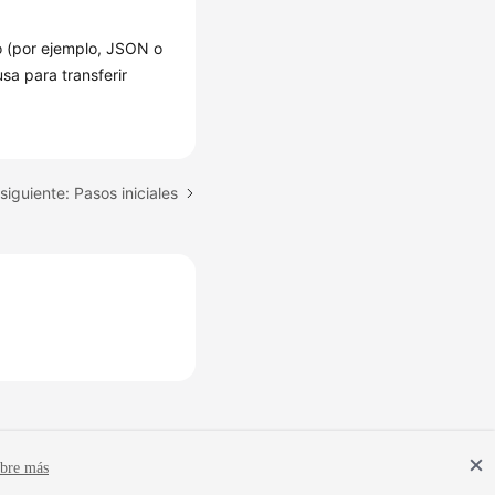
o (por ejemplo, JSON o
sa para transferir
iguiente: Pasos iniciales
bre más