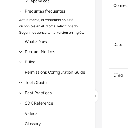
Apéndices
Connec
Preguntas frecuentes
Actualmente, el contenido no está
disponible en el idioma seleccionado.
Sugerimos consultar la versión en inglés.
What's New
Date
Product Notices
Billing
Permissions Configuration Guide
ETag
Tools Guide
Best Practices
SDK Reference
Videos
Glossary