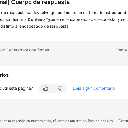
nal) Cuerpo de respuesta
 de respuesta se devuelve generalmente en un formato estructurad
respondiente a
Content-Type
en el encabezado de respuesta, y se u
 distinto al encabezado de respuesta.
or: Generadores de firmas
Tema s
rios
 útil esta página?
Deje algún comentario
nuar navegando en nuestro sitio, tú aceptas nuestra política de cookies.
Descu