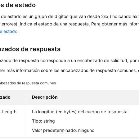
s de estado
 de estado es un grupo de dígitos que van desde 2
xx
(indicando éxi
 errores). Indica el estado de una respuesta. Para obtener más infor
e estado
.
zados de respuesta
zado de respuesta corresponde a un encabezado de solicitud, por 
ner más información sobre los encabezados de respuesta comunes, 
abezados de respuesta comunes
ezado
Descripción
t-Length
La longitud (en bytes) del cuerpo de respuesta.
Tipo: string
Valor predeterminado: ninguno