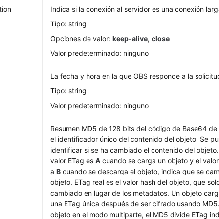
tion
Indica si la conexión al servidor es una conexión larg
Tipo: string
Opciones de valor:
keep-alive
,
close
Valor predeterminado: ninguno
La fecha y hora en la que OBS responde a la solicitu
Tipo: string
Valor predeterminado: ninguno
Resumen MD5 de 128 bits del código de Base64 de 
el identificador único del contenido del objeto. Se pu
identificar si se ha cambiado el contenido del objeto.
valor ETag es
A
cuando se carga un objeto y el val
a
B
cuando se descarga el objeto, indica que se cam
objeto. ETag real es el valor hash del objeto, que solo
cambiado en lugar de los metadatos. Un objeto carg
una ETag única después de ser cifrado usando MD5.
objeto en el modo multiparte, el MD5 divide ETag i