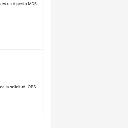
o es un digesto MD5.
ca la solicitud. OBS