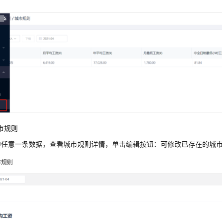
则
市规则
中任意一条数据，查看城市规则详情，单击编辑按钮：可修改已存在的城
市规则