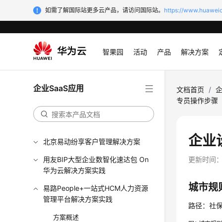
如需了解国际站更多云产品，请访问国际站。
https://www.huaweic
智果园
活动
产品
解决方案
企业SaaS应用
文档首页
/
企
专员操作步骤
企业
北京易动纷享客户管理解决方案
用友BIP大型企业数智化速达包 On
更新时间
华为云解决方案实践
城市规
易路People+一站式HCM人力资源
管理平台解决方案实践
路径：社保
方案概述