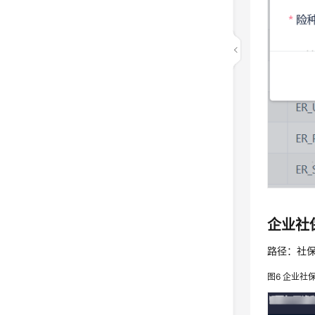
企业社
路径：社保
图6
企业社