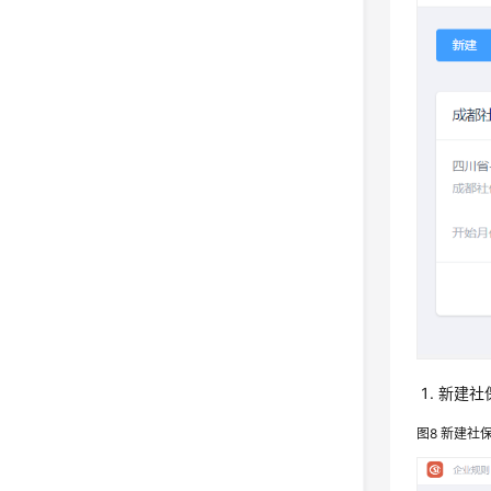
新建社
图8
新建社