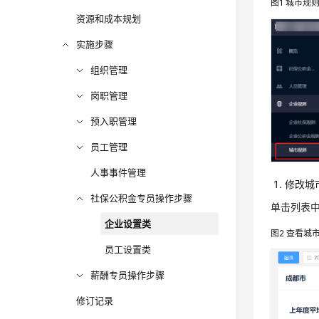
图1
城市规
资源和成本规划
实施步骤
组织管理
岗职管理
预入职管理
员工管理
人事事件管理
修改城
社保公积金专员操作步骤
单击列表
企业设置类
图2
查看城
员工设置类
薪酬专员操作步骤
修订记录