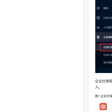
企业社保
入。
图7
企业社