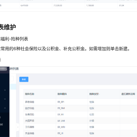
表维护
福利-险种列表
建常用的6种社会保险以及公积金、补充公积金。如需增加则单击新建。
表