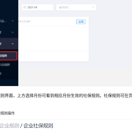
规则界面，上方选择月份可看到相应月份生效的社保规则。社保规则可在
保规则操作