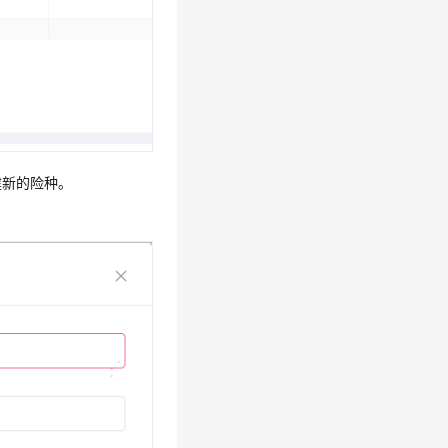
建新的险种。