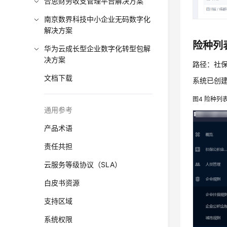
合思财务收支管理平台解决方案
南京数界科技中小企业无码数字化
解决方案
险种列
华为云成长型企业数字化转型包解
决方案
路径：社保
文档下载
系统已创
图4
险种列
通用参考
产品术语
责任共担
云服务等级协议（SLA）
白皮书资源
支持区域
系统权限