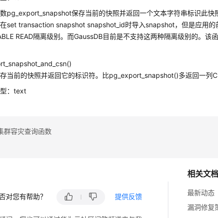
数pg_export_snapshot保存当前的快照并返回一个文本字符串标
et transaction snapshot snapshot_id时导入snapshot，但
TABLE READ隔离级别。而
GaussDB
目前是不支持这两种隔离级别的。该函数的输出不
rt_snapshot_and_csn()
存当前的快照并返回它的标识符。比pg_export_snapshot()多返回一
：text
集群容灾查询函数
相关文
最新动态
否对您有帮助？
提供反馈
漏洞修复