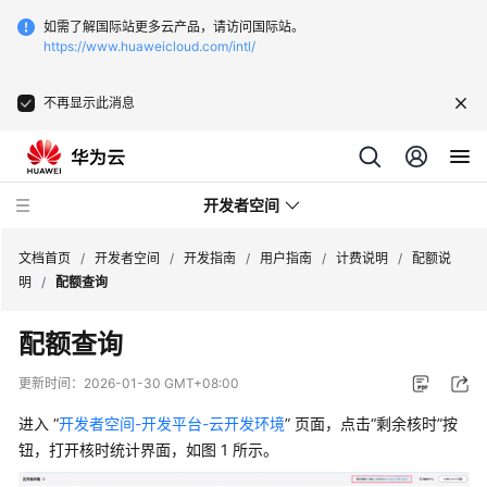
如需了解国际站更多云产品，请访问国际站。
https://www.huaweicloud.com/intl/
不再显示此消息
开发者空间
文档首页
/
开发者空间
/
开发指南
/
用户指南
/
计费说明
/
配额说
明
/
配额查询
开
配额查询
发
指
更新时间：
2026-01-30 GMT+08:00
南
进入 “
开发者空间-开发平台-云开发环境
” 页面，点击“剩余核时”按
钮，打开核时统计界面，如图 1 所示。
空
间