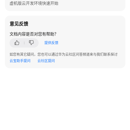
主
虚机版云开发环境快速开始
机
云
意见反馈
开
文档内容是否对您有帮助？
发
环
提供反馈
境
如您有其它疑问，您也可以通过华为云社区问答频道来与我们联系探讨
云宝助手提问
云社区提问
存
储
空
间
鸿
蒙
云
手
机