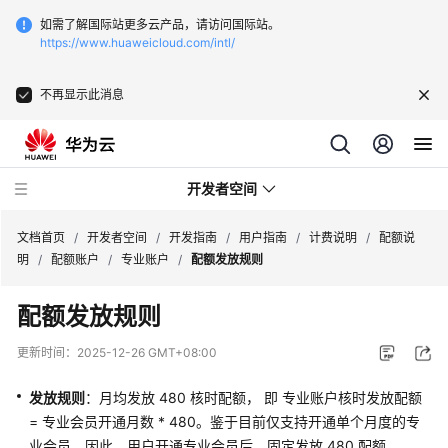
如需了解国际站更多云产品，请访问国际站。
https://www.huaweicloud.com/intl/
不再显示此消息
开发者空间
文档首页
/
开发者空间
/
开发指南
/
用户指南
/
计费说明
/
配额说
明
/
配额账户
/
专业账户
/
配额发放规则
开
配额发放规则
发
指
更新时间：
2025-12-26 GMT+08:00
南
发放规则
：月均发放 480 核时配额， 即 专业账户核时发放配额
空
= 专业会员开通月数 * 480。鉴于目前仅支持开通单个月度的专
间
业会员，因此，用户开通专业会员后，固定发放 480 配额