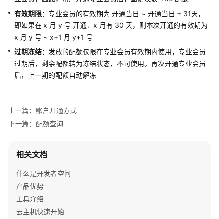
介
有效期限
：专业会员的有效期为 开通当日 ~ 开通当日 + 31天，
绍
即如果在 x 月 y 号 开通，x 月有 30 天，则本次开通的有效期为
x 月 y 号 ~ x+1 月 y+1 号
快
速
过期冻结
：发放的配额仅限在专业会员有效期内使用，专业会员
开
过期后，剩余配额转为冻结状态，不可使用。再次开通专业会员
始
后，上一期的配额自动解冻
动
态
上一篇：账户开通方式
与
下一篇：配额查询
公
告
相关文档
用
户
什么是开发者空间
指
产品优势
南
工具介绍
云主机快速开始
云