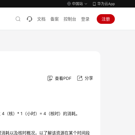
中国站
华为云App
文档
备案
控制台
登录
注册
分享
查看PDF
（核）* 1（小时）= 4（核时）的消耗。
时消耗以及核时概况，以了解该资源在某个时间段