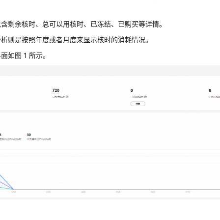
。
包含剩余核时、总可以用核时、已冻结、已购买等详情。
分析则是按照年度或者月度来显示核时的消耗情况。
面如图 1 所示。