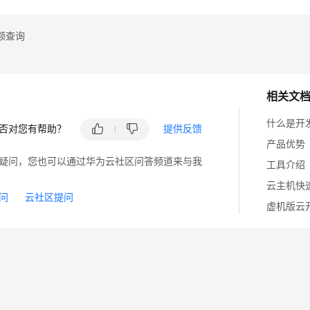
额查询
相关文
什么是开
否对您有帮助？
提供反馈
产品优势
疑问，您也可以通过华为云社区问答频道来与我
工具介绍
云主机快
问
云社区提问
虚机版云