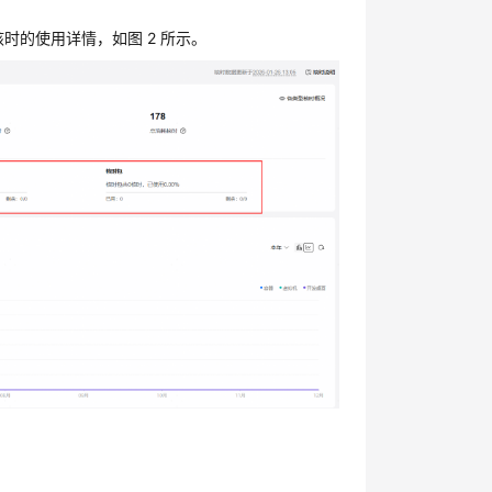
时的使用详情，如图 2 所示。