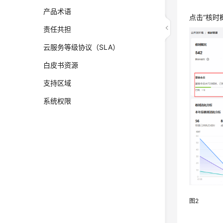
产品术语
点击“核时
责任共担
云服务等级协议（SLA）
白皮书资源
支持区域
系统权限
图2