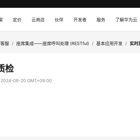
案
定价
云商店
伙伴
开发者
服务
了解华为云
云客服
/
座席集成——座席呼叫处理 (RESTful)
/
基本应用开发
/
实时
质检
：
2024-08-20 GMT+08:00