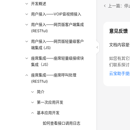
开发概述
上一篇：停
用户接入——VOIP音视频接入
用户接入——网页版客户端集成
意见反馈
(RESTful)
用户接入——网页版轻量级客户
文档内容是
端集成 (JS)
座席集成——座席轻量级接续块
如您有其它
集成（JS）
们联系探讨
云宝助手提
座席集成——座席呼叫处理
(RESTful)
简介
第一次应用开发
基本应用开发
如何查看接口调用日志