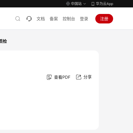
中国站
华为云App
文档
备案
控制台
登录
注册
质检
分享
查看PDF