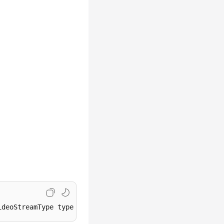
ideoStreamType type)