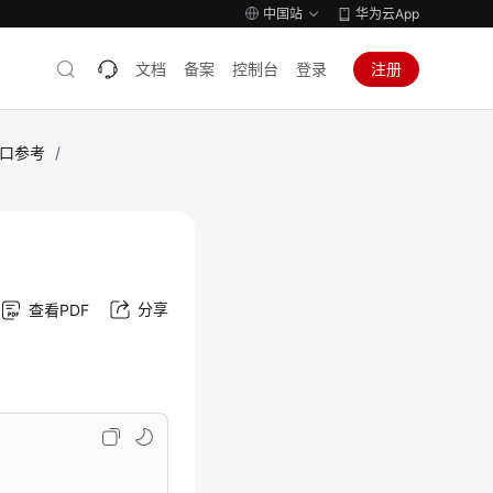
中国站
华为云App
文档
备案
控制台
登录
注册
口参考
/
分享
查看PDF