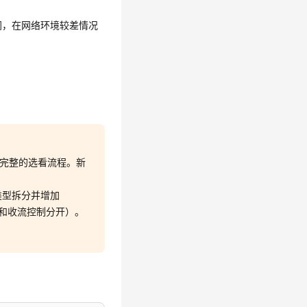
若关闭，在网络环境较差情况
一次完整的选看流程。新
类型拆分并增加
绑定和收流控制分开）。