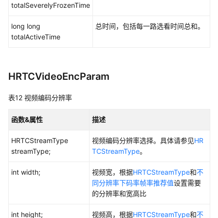
totalSeverelyFrozenTime
long long
总时间，包括每一路选看时间总和。
totalActiveTime
HRTCVideoEncParam
表12
视频编码分辨率
函数&属性
描述
HRTCStreamType
视频编码分辨率选择。具体请参见
HR
streamType;
TCStreamType
。
int width;
视频宽，根据
HRTCStreamType
和
不
同分辨率下码率帧率推荐值
设置需要
的分辨率和宽高比
int height;
视频高，根据
HRTCStreamType
和
不