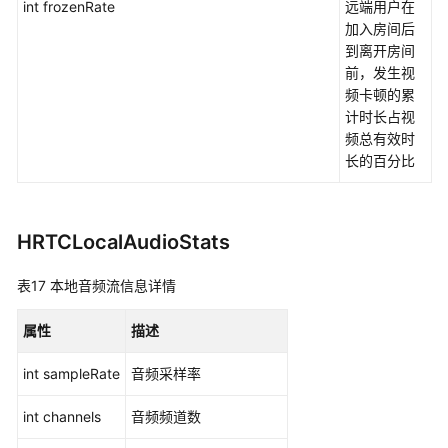
int frozenRate
远端用户在
加入房间后
到离开房间
前，发生视
频卡顿的累
计时长占视
频总有效时
长的百分比
HRTCLocalAudioStats
表17
本地音频流信息详情
属性
描述
int sampleRate
音频采样率
int channels
音频频道数