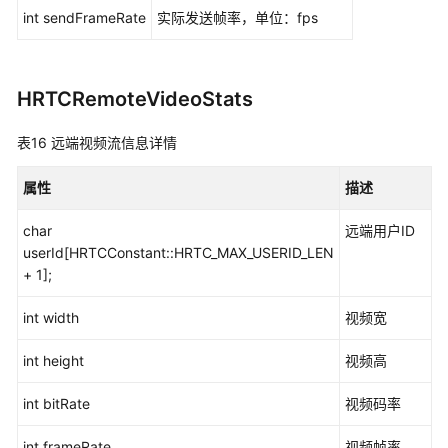
int sendFrameRate
实际发送帧率，单位：fps
HRTCRemoteVideoStats
表16
远端视频流信息详情
属性
描述
char
远端用户ID
userId[HRTCConstant::HRTC_MAX_USERID_LEN
+ 1];
int width
视频宽
int height
视频高
int bitRate
视频码率
int frameRate
视频帧率，