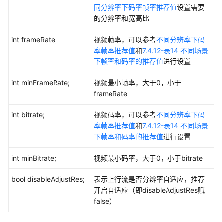
同分辨率下码率帧率推荐值
设置需要
的分辨率和宽高比
int frameRate;
视频帧率，可以参考
不同分辨率下码
率帧率推荐值
和
7.4.12-表14 不同场景
下帧率和码率的推荐值
进行设置
int minFrameRate;
视频最小帧率，大于0，小于
frameRate
int bitrate;
视频码率，可以参考
不同分辨率下码
率帧率推荐值
和
7.4.12-表14 不同场景
下帧率和码率的推荐值
进行设置
int minBitrate;
视频最小码率，大于0，小于bitrate
bool disableAdjustRes;
表示上行流是否分辨率自适应，推荐
开启自适应（即disableAdjustRes赋
false）