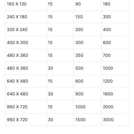
160 X 120
15
90
180
240 X 180
15
150
300
320 X 240
15
200
400
400 X 300
15
300
600
480 X 360
15
350
700
480 X 360
30
500
1000
640 X 480
15
600
1200
640 X 480
30
900
1800
960 X 720
15
1000
2000
960 X 720
30
1500
3000