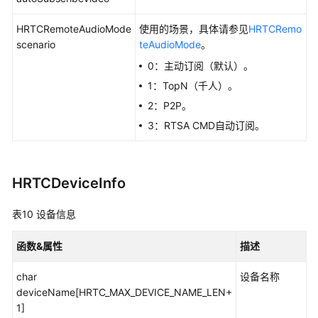
HRTCRemoteAudioMode
使用的场景，具体请参见
HRTCRemo
scenario
teAudioMode
。
0：主动订阅（默认）。
1：TopN（千人）。
2：P2P。
3：RTSA CMD自动订阅。
HRTCDeviceInfo
表10
设备信息
函数&属性
描述
char
设备名称
deviceName[HRTC_MAX_DEVICE_NAME_LEN+
1]