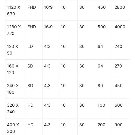
1120 X
FHD
16:9
10
30
450
2800
630
1280 X
FHD
16:9
10
30
500
4000
720
120 X
LD
4:3
10
30
64
240
90
160 X
SD
4:3
10
30
64
270
120
240 X
SD
4:3
10
30
80
450
180
320 X
HD
4:3
10
30
100
600
240
400 X
HD
4:3
10
30
200
900
300