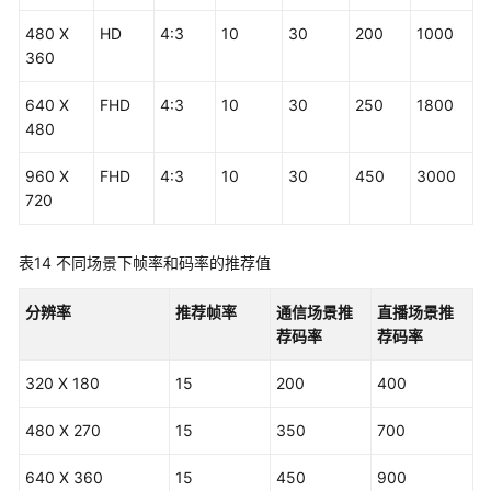
480 X
HD
4:3
10
30
200
1000
360
640 X
FHD
4:3
10
30
250
1800
480
960 X
FHD
4:3
10
30
450
3000
720
表14
不同场景下帧率和码率的推荐值
分辨率
推荐帧率
通信场景推
直播场景推
荐码率
荐码率
320 X 180
15
200
400
480 X 270
15
350
700
640 X 360
15
450
900