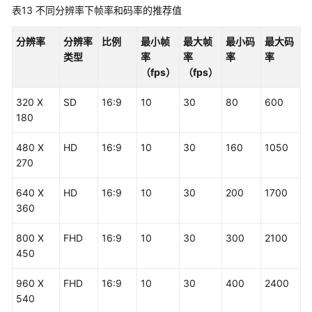
表13
不同分辨率下帧率和码率的推荐值
分辨率
分辨率
比例
最小帧
最大帧
最小码
最大码
类型
率
率
率
率
（fps）
（fps）
320 X
SD
16:9
10
30
80
600
180
480 X
HD
16:9
10
30
160
1050
270
640 X
HD
16:9
10
30
200
1700
360
800 X
FHD
16:9
10
30
300
2100
450
960 X
FHD
16:9
10
30
400
2400
540