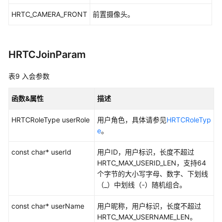
HRTC_CAMERA_FRONT
前置摄像头。
HRTCJoinParam
表9
入会参数
函数&属性
描述
HRTCRoleType userRole
用户角色，具体请参见
HRTCRoleTyp
e
。
const char* userId
用户ID，用户标识，长度不超过
HRTC_MAX_USERID_LEN，支持64
个字节的大小写字母、数字、下划线
（_）中划线（-）随机组合。
const char* userName
用户昵称，用户标识，长度不超过
HRTC_MAX_USERNAME_LEN。