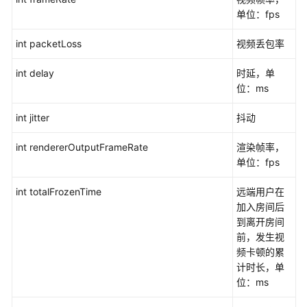
单位：fps
int packetLoss
视频丢包率
int delay
时延，单
位：ms
int jitter
抖动
int rendererOutputFrameRate
渲染帧率，
单位：fps
int totalFrozenTime
远端用户在
加入房间后
到离开房间
前，发生视
频卡顿的累
计时长，单
位：ms