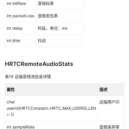
int bitRate
音频码率
int packetLoss
音频丢包率
int delay
时延，单位：ms
int jitter
抖动
HRTCRemoteAudioStats
表18
远端音频流信息详情
属性
描述
char
远端用户ID
userId[HRTCConstant::HRTC_MAX_USERID_LEN
+ 1]
int sampleRate
音频采样率