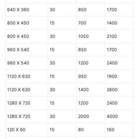
640 X 360
30
850
1700
800 X 450
15
700
1400
800 X 450
30
1050
2100
960 X 540
15
850
1700
960 X 540
30
1200
2400
1120 X 630
15
950
1900
1120 X 630
30
1400
2800
1280 X 720
15
1200
2400
1280 X 720
30
2000
4000
120 X 90
15
80
160