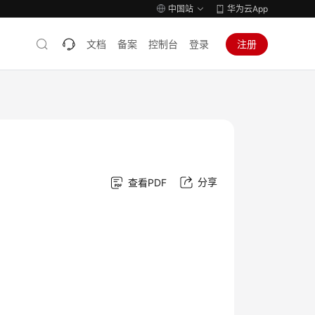
中国站
华为云App
文档
备案
控制台
登录
注册
分享
查看PDF