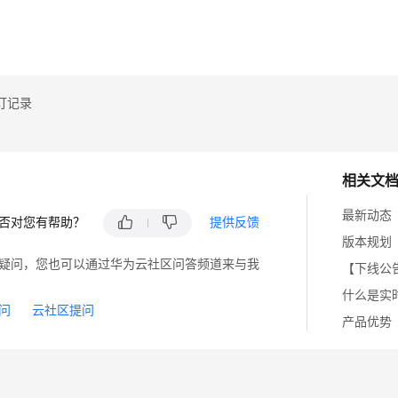
题
录
订记录
相关文
最新动态
否对您有帮助？
提供反馈
版本规划
疑问，您也可以通过华为云社区问答频道来与我
【下线公
什么是实
问
云社区提问
产品优势