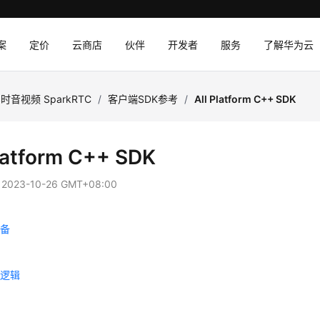
案
定价
云商店
伙伴
开发者
服务
了解华为云
时音视频 SparkRTC
/
客户端SDK参考
/
All Platform C++ SDK
Platform C++ SDK
：
2023-10-26 GMT+08:00
准备
用
用逻辑
考