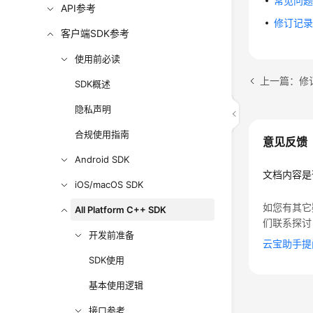
常见问
API参考
修订记
客户端SDK参考
使用前必读
上一篇：修
SDK概述
隐私声明
合规使用指南
意见反馈
Android SDK
文档内容是
iOS/macOS SDK
如您有其它
All Platform C++ SDK
们联系探讨
开发前准备
云宝助手提
SDK使用
基本使用逻辑
接口参考