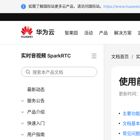
如需了解国际站更多云产品，请访问国际站。
https://www.huaweic
智果园
活动
产品
解决方案
实时音视频 SparkRTC
文档首页
/
实
使用
最新动态
更新时间
服务公告
产品介绍
主要功
快速入门
文档基
常见问
用户指南