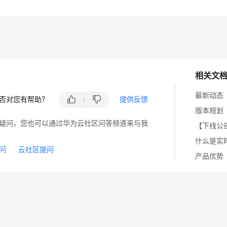
相关文
最新动态
否对您有帮助？
提供反馈
版本规划
疑问，您也可以通过华为云社区问答频道来与我
【下线公
什么是实
问
云社区提问
产品优势