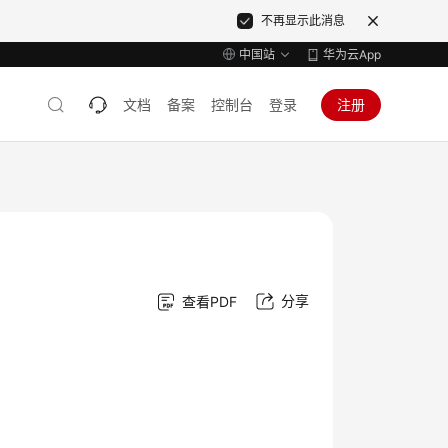
不再显示此消息
中国站
华为云App
文档
备案
控制台
登录
注册
分享
查看PDF