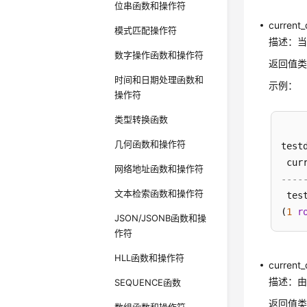
位串函数和操作符
current_
模式匹配操作符
描述：
数字操作函数和操作符
返回值类
时间和日期处理函数和
示例：
操作符
类型转换函数
几何函数和操作符
test
网络地址函数和操作符
----
文本检索函数和操作符
 test
(
1
r
JSON/JSONB函数和操
作符
HLL函数和操作符
current_
描述：
SEQUENCE函数
返回值类型