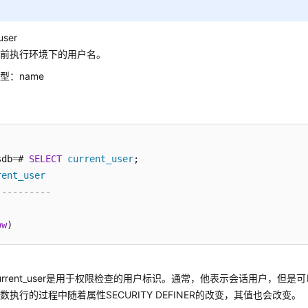
user
当前执行环境下的用户名。
型：name
sdb
=
# 
SELECT
current_user
;

rent_user
----------
ow
urrent_user是用于权限检查的用户标识。通常，他表示会话用户，但是
数执行的过程中随着属性SECURITY DEFINER的改变，其值也会改变。