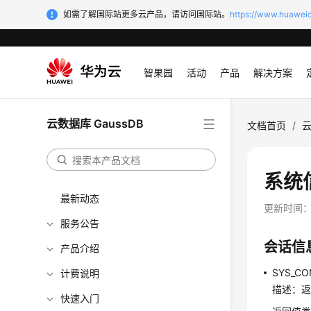
如需了解国际站更多云产品，请访问国际站。
https://www.huaweic
智果园
活动
产品
解决方案
云数据库 GaussDB
文档首页
/
云
系统
最新动态
更新时间
服务公告
会话信
产品介绍
SYS_CO
计费说明
描述：返回
快速入门