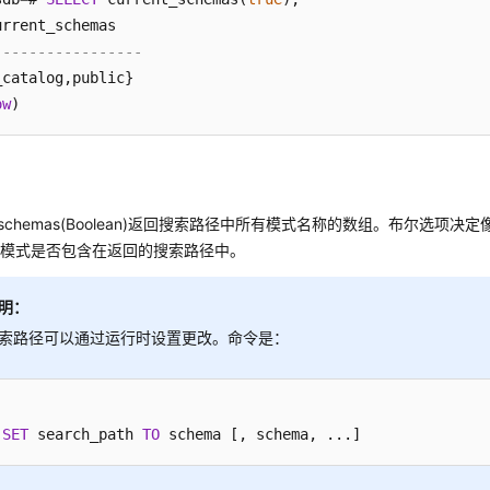
-----------------
_catalog,public}

ow
_schemas(
Boolean
)返回搜索路径中所有模式名称的数组。布尔选项决定像pg
统模式是否包含在返回的搜索路径中。
明：
索路径可以通过运行时设置更改。命令是：
SET
 search_path 
TO