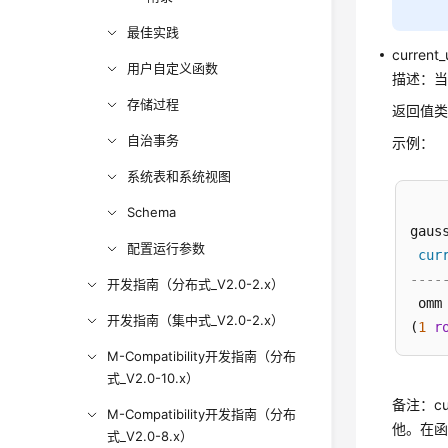
最佳实践
current_
用户自定义函数
描述：
存储过程
返回值类
自治事务
示例：
系统表和系统视图
Schema
gaus
配置运行参数
cur
----
开发指南（分布式_V2.0-2.x）
 omm

开发指南（集中式_V2.0-2.x）
(
1
r
M-Compatibility开发指南（分布
式_V2.0-10.x）
备注：c
M-Compatibility开发指南（分布
他。在函
式_V2.0-8.x）