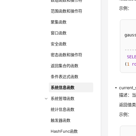
数组函数和操作符
示例：
范围函数和操作符
聚集函数
窗口函数
gaus
安全函数
----
密态函数和操作符
SEL
(
1
r
返回集合的函数
条件表达式函数
系统信息函数
current_
描述：
系统管理函数
返回值类
统计信息函数
示例：
触发器函数
HashFunc函数