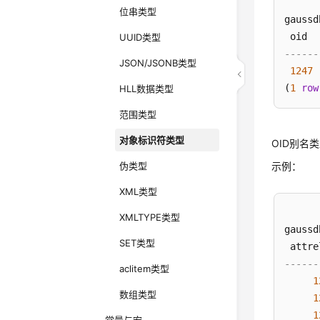
位串类型
gaussd
UUID类型
------
JSON/JSONB类型
1247
(
1
row
HLL数据类型
范围类型
对象标识符类型
OID别名
伪类型
示例：
XML类型
XMLTYPE类型
gaussd
SET类型
 attre
------
aclitem类型
1
数组类型
1
1