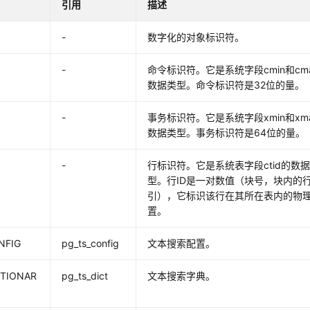
引用
描述
-
数字化的对象标识符。
-
命令标识符。它是系统字段cmin和cm
数据类型。命令标识符是32位的量。
-
事务标识符。它是系统字段xmin和xm
数据类型。事务标识符是64位的量。
-
行标识符。它是系统表字段ctid的数
型。行ID是一对数值（块号，块内的
引），它标识该行在其所在表内的物
置。
NFIG
pg_ts_config
文本搜索配置。
CTIONAR
pg_ts_dict
文本搜索字典。