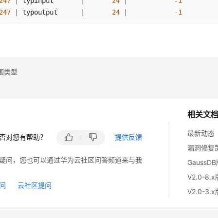
247
|
 typinput       
|
24
|
-1
247
|
 typoutput      
|
24
|
-1
247
|
 typreceive     
|
24
|
-1
247
|
 typsend        
|
24
|
-1
247
|
 typmodin       
|
24
|
-1
247
|
 typmodout      
|
24
|
-1
247
|
 typanalyze     
|
24
|
-1
围类型
247
|
 typalign       
|
18
|
-1
247
|
 typstorage     
|
18
|
-1
247
|
 typnotnull     
|
16
|
-1
相关文
247
|
 typbasetype    
|
26
|
-1
247
|
 typtypmod      
|
23
|
-1
最新动态
否对您有帮助？
提供反馈
247
|
 typndims       
|
23
|
-1
漏洞修复
247
|
 typcollation   
|
26
|
-1
疑问，您也可以通过华为云社区问答频道来与我
GaussD
247
|
 typdefaultbin  
|
194
|
-1
247
|
 typdefault     
|
25
|
-1
V2.0-8.
问
云社区提问
247
|
 typacl         
|
1034
|
-1
V2.0-3.
247
|
 typelemmod     
|
23
|
-1
ws