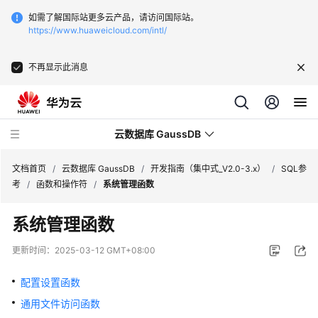
如需了解国际站更多云产品，请访问国际站。
https://www.huaweicloud.com/intl/
不再显示此消息
云数据库 GaussDB
文档首页
/
云数据库 GaussDB
/
开发指南（集中式_V2.0-3.x）
/
SQL参
考
/
函数和操作符
/
系统管理函数
最
系统管理函数
新
动
更新时间：
2025-03-12 GMT+08:00
态
配置设置函数
服
通用文件访问函数
务