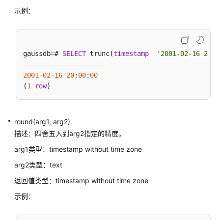
达
示例：
式
伪
列
gaussdb
=
# 
SELECT
 trunc(
timestamp
'2001-02-16 20:3
---------------------
类
2001
-02
-16
20
:
00
:
00
型
(
1
row
转
换
round(arg1, arg2)
系
描述：四舍五入到arg2指定的精度。
统
操
arg1类型：timestamp without time zone
作
arg2类型：text
返回值类型：timestamp without time zone
事
务
示例：
控
制