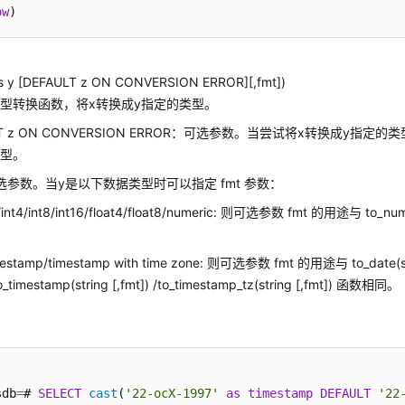
ow
as y [DEFAULT z ON CONVERSION ERROR][,fmt])
型转换函数，将x转换成y指定的类型。
LT z ON CONVERSION ERROR：可选参数。当尝试将x转换成y指定
类型。
可选参数。当y是以下数据类型时可以指定 fmt 参数：
t2/int4/int8/int16/float4/float8/numeric: 则可选参数 fmt 的用途与 to_nu
mestamp/timestamp with time zone: 则可选参数 fmt 的用途与 to_date(s
to_timestamp(string [,fmt]) /to_timestamp_tz(string [,fmt]) 函数相同。
sdb
=
# 
SELECT
cast
(
'22-ocX-1997'
as
timestamp
DEFAULT
'22