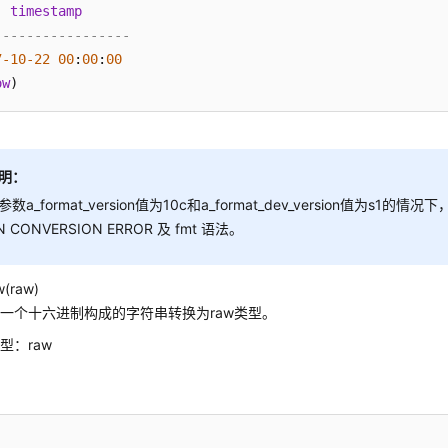
timestamp
-----------------
7
-10
-22
00
:
00
:
00
ow
明：
参数a_format_version值为10c和a_format_dev_version值为s1的情况
N CONVERSION ERROR 及 fmt 语法。
w(raw)
一个十六进制构成的字符串转换为raw类型。
型：raw