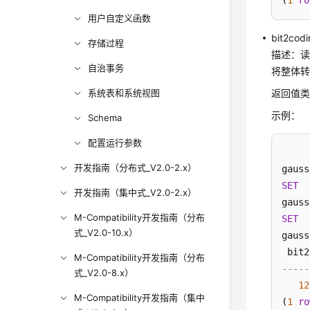
(
1
ro
用户自定义函数
bit2codi
存储过程
描述：读
自治事务
将整体
系统表和系统视图
返回值类型
示例：
Schema
配置运行参数
开发指南（分布式_V2.0-2.x）
gauss
SET
开发指南（集中式_V2.0-2.x）
gauss
M-Compatibility开发指南（分布
SET
式_V2.0-10.x）
gauss
M-Compatibility开发指南（分布
-----
式_V2.0-8.x）
12
M-Compatibility开发指南（集中
(
1
ro