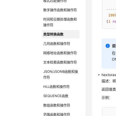
模式匹配操作符
----
数字操作函数和操作符
199
时间和日期处理函数和
(
1
r
操作符
类型转换函数
几何函数和操作符
说
网络地址函数和操作符
在
O
文本检索函数和操作符
JSON/JSONB函数和操
hextora
作符
描述：将
HLL函数和操作符
返回值类
SEQUENCE函数
示例：
数组函数和操作符
范围函数和操作符