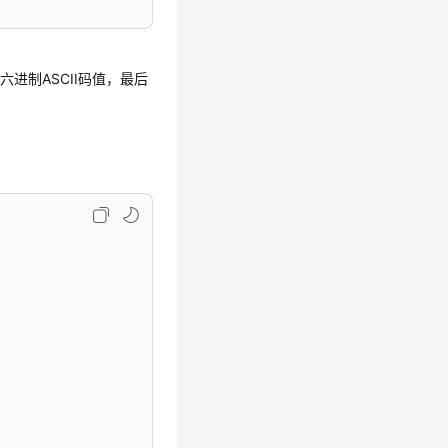
进制ASCII码值，最后