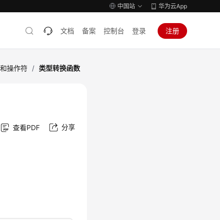
中国站
华为云App
文档
备案
控制台
登录
注册
数和操作符
/
类型转换函数
分享
查看PDF