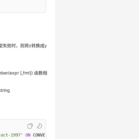
的类型失败时，则将z转换成y
mber(expr [,fmt]) 函数相
tring
-oct-1997'
ON
 CONVERSION ERROR, 
'DD-Mon-YYYY'
);
