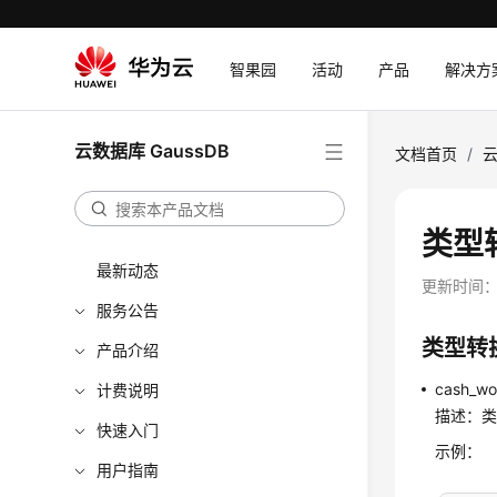
智果园
活动
产品
解决方
云数据库 GaussDB
文档首页
/
云
类型
最新动态
更新时间
服务公告
类型转
产品介绍
cash_wo
计费说明
描述：类
快速入门
示例：
用户指南