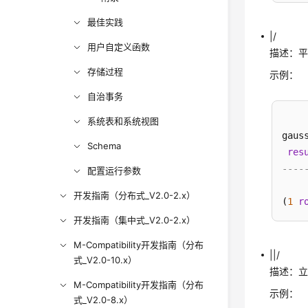
最佳实践
|/
用户自定义函数
描述：
存储过程
示例：
自治事务
系统表和系统视图
gaus
Schema
res
----
配置运行参数
开发指南（分布式_V2.0-2.x）
(
1
r
开发指南（集中式_V2.0-2.x）
M-Compatibility开发指南（分布
||/
式_V2.0-10.x）
描述：
M-Compatibility开发指南（分布
示例：
式_V2.0-8.x）