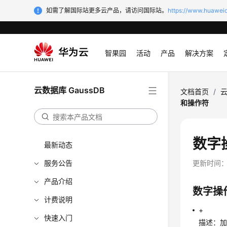
如需了解国际站更多云产品，请访问国际站。
https://www.huaweic
智果园
活动
产品
解决方案
云数据库 GaussDB
文档首页
/
云
和操作符
数字
最新动态
服务公告
更新时间
产品介绍
数字操
计费说明
+
快速入门
描述：