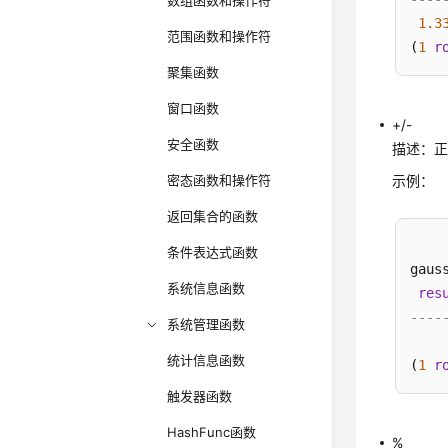
数组函数和操作符
1.3
范围函数和操作符
(
1
r
聚集函数
窗口函数
+/-
安全函数
描述：正
密态函数和操作符
示例：
返回集合的函数
条件表达式函数
gaus
系统信息函数
res
----
系统管理函数
统计信息函数
(
1
r
触发器函数
HashFunc函数
%