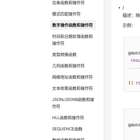
位串函数和操作符
/
模式匹配操作符
描述：
数字操作函数和操作符
示例：
时间和日期处理函数和
操作符
gaus
类型转换函数
res
几何函数和操作符
----
网络地址函数和操作符
(
1
r
文本检索函数和操作符
JSON/JSONB函数和操
作符
HLL函数和操作符
gaus
SEQUENCE函数
----