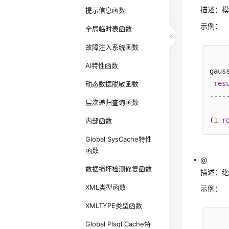
描述：
提示信息函数
示例：
全局临时表函数
故障注入系统函数
AI特性函数
gaus
res
动态数据脱敏函数
----
层次递归查询函数
(
1
r
内部函数
Global SysCache特性
函数
@
数据损坏检测修复函数
描述：
XML类型函数
示例：
XMLTYPE类型函数
Global Plsql Cache特