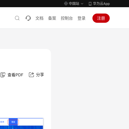
中国站
华为云App
文档
备案
控制台
登录
注册
分享
查看PDF