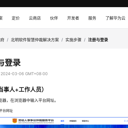
案
定价
云商店
伙伴
开发者
服务
了解华为云
政府
/
北明软件智慧仲裁解决方案
/
实施步骤
/
注册与登录
与登录
：
2024-03-06 GMT+08:00
当事人+工作人员）
览器，在浏览器中输入平台网址。
平台网址