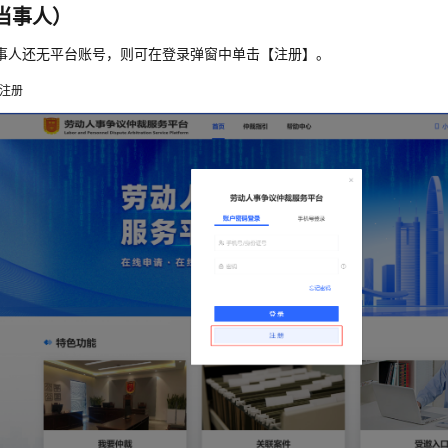
当事人）
事人还无平台账号，则可在登录弹窗中单击【注册】。
注册