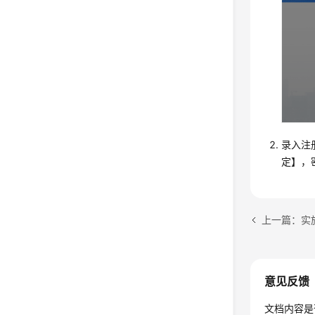
录入注
定】，
上一篇：实
意见反馈
文档内容是