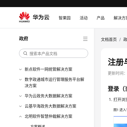
智果园
活动
产品
解决方
政府
文档首页
/
注册
新点软件一网统管解决方案
更新时间
数字政通城市运行管理服务平台解
决方案
登录（
华为云政务大数据解决方案
打开浏
云基华海政务大数据解决方案
图1
进入
北明软件智慧仲裁解决方案
方案概述