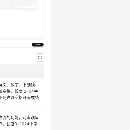
英文、数字、下划线、
空格，长度 2~64字
不允许以空格开头或结
作流的功能，可直观呈
，长度0~1024个字