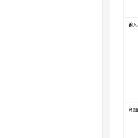
输入
意图