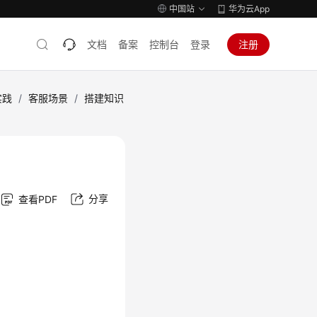
中国站
华为云App
文档
备案
控制台
登录
注册
实践
/
客服场景
/
搭建知识
分享
查看PDF