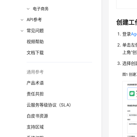
电子商务
API参考
创建工
常见问题
登录
A
视频帮助
单击左
上角
“
文档下载
选择创
通用参考
图1
创建
产品术语
责任共担
云服务等级协议（SLA）
白皮书资源
支持区域