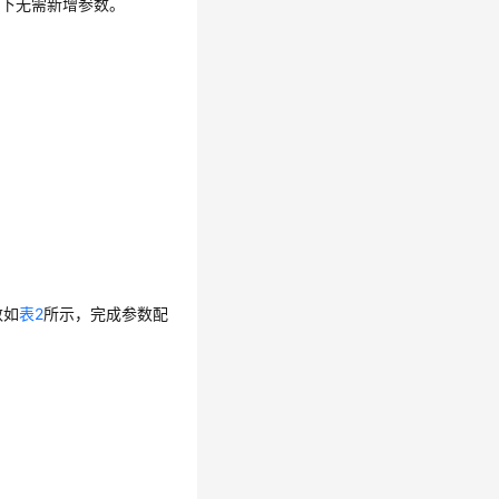
景下无需新增参数。
数如
表2
所示，完成参数配