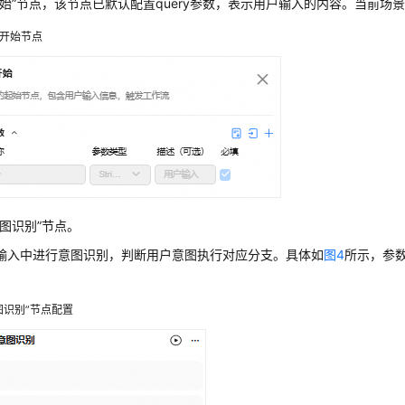
开始”节点，该节点已默认配置query参数，表示用户输入的内容。当前场
开始节点
意图识别”节点。
输入中进行意图识别，判断用户意图执行对应分支。具体如
图4
所示，参
图识别”节点配置