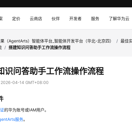
案
定价
云商店
伙伴
开发者
服务
了解华为云
果（AgentArts）智能体平台_智能体开发平台（华北-北京四）
/
最佳
流
/
搭建知识问答助手工作流操作流程
知识问答助手工作流操作流程
：
2026-04-14 GMT+08:00
件
认证
的华为账号或IAM用户。
entArts服务
。