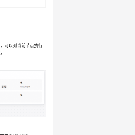
”
，可以对当前节点执行
除。