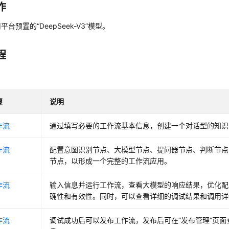
作
用平台预置的
“DeepSeek-V3”
模型。
程
骤
说明
作流
通过填写必要的工作流基本信息，创建一个对话型的知识
作流
配置意图识别节点、大模型节点、提问器节点、判断节点
节点，以形成一个完整的工作流应用。
作流
输入信息并运行工作流，查看大模型的响应结果，优化配
确性和有效性。同时，可以查看详细的调试结果和调用详
作流
调试成功后可以发布工作流，发布后可在
“发布管理”
页面