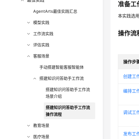
准备工
AgentArts最佳实践汇总
本实践选
模型实践
操作流
工作流实践
评估实践
客服场景
操作步
手动搭建智能客服智能体
创建工
搭建知识问答助手工作流
搭建知识问答助手工作流
编排工
场景介绍
搭建知识问答助手工作流
调试工
操作流程
教育场景
发布工
医疗场景