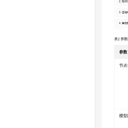
表2
参数
参数
节点
模型