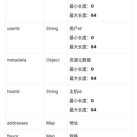
最小长度：
0
关
联
最大长度：
64
工
userId
String
用户id
单
管
最小长度：
0
理
最大长度：
64
验
metadata
Object
资源元数据
证
最小长度：
0
码
管
最大长度：
64
理
hostId
String
主机id
配
最小长度：
0
置
最大长度：
64
管
理
addresses
Map
地址
一
flavor
Map
规格