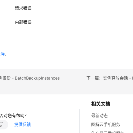
请求错误
内部错误
误码
。
 - BatchBackupInstances
下一篇：实例释放会话 - Rele
相关文档
否对您有帮助？
最新动态
提供反馈
图解云手机服务