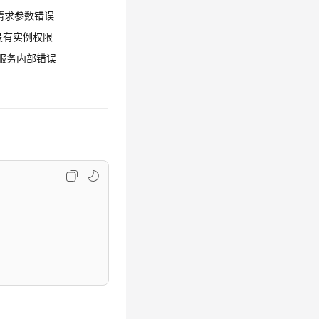
0：请求参数错误
1：没有实例权限
9：服务内部错误