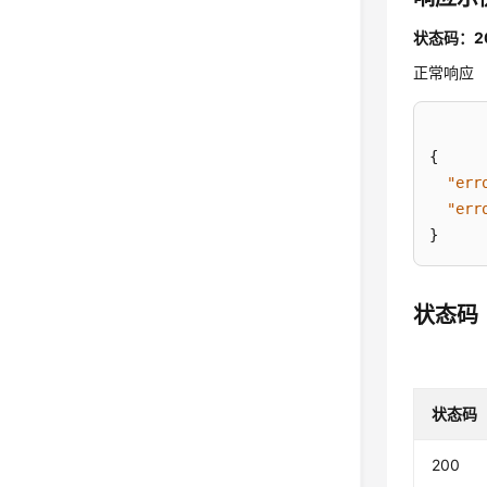
状态码：2
正常响应
{
"err
"err
}
状态码
状态码
200