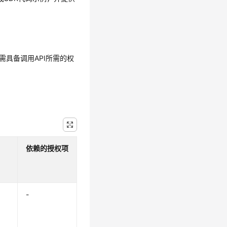
需具备调用API所需的权
依赖的授权项
-