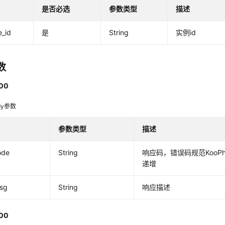
是否必选
参数类型
描述
e_id
是
String
实例id
数
00
dy参数
参数类型
描述
ode
String
响应码，错误码规范KooPhon
递增
msg
String
响应描述
00