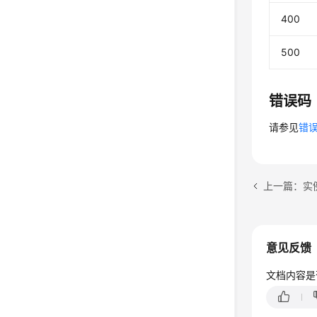
400
500
错误码
请参见
错
上一篇：实例备份
意见反馈
文档内容是