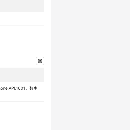
e.API.1001，数字