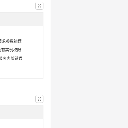
0：请求参数错误
1：没有实例权限
9：服务内部错误