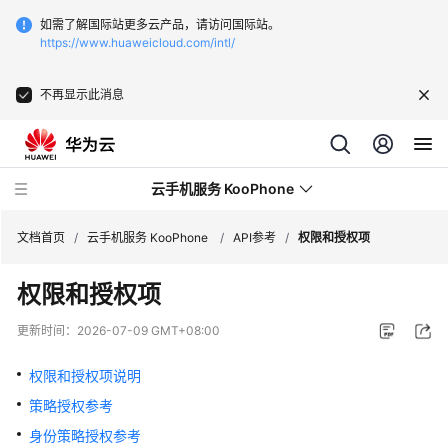
如需了解国际站更多云产品，请访问国际站。
https://www.huaweicloud.com/intl/
不再显示此消息
云手机服务 KooPhone
文档首页
/
云手机服务 KooPhone
/
API参考
/
权限和授权项
权限和授权项
最
新
更新时间：
2026-07-09 GMT+08:00
动
态
权限和授权项说明
策略授权参考
产
品
身份策略授权参考