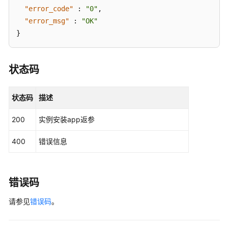
"error_code"
:
"0"
,
"error_msg"
:
"OK"
}
状态码
状态码
描述
200
实例安装app返参
400
错误信息
错误码
请参见
错误码
。