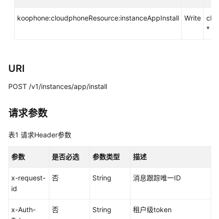
考
koophone:cloudphoneResource:instanceAppInstall
Write
clo
使
*
用
前
必
读
URI
POST /v1/instances/app/install
API
概
览
请求参数
如
表1
请求Header参数
何
调
参数
是否必选
参数类型
描述
用
API
x-request-
否
String
消息跟踪唯一ID
id
API
x-Auth-
否
String
租户级token