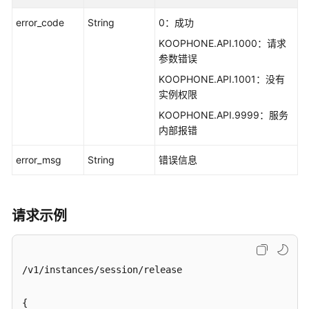
例
error_code
String
0：成功
停
KOOPHONE.API.1000：请求
止
参数错误
串
流
KOOPHONE.API.1001：没有
-
实例权限
StopInstancesStreaming
KOOPHONE.API.9999：服务
内部报错
实
例
error_msg
String
错误信息
释
放
会
请求示例
话
-
ReleaseInstancesSession
/v1/instances/session/release

应
用
{

管