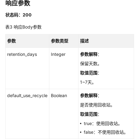
响应参数
重
状态码：200
置
Manager
表3
响应Body参数
密
码
参数
参数类型
描述
-
ResetManagerPassword
retention_days
Integer
参数解释
：
保留天数。
重
启
取值范围
：
Manager
1~7天。
-
RestartManager
default_use_recycle
Boolean
参数解释
：
是否使用回收站。
修
改
取值范围
：
实
true：使用回收站。
例
false：不使用回收站。
跨