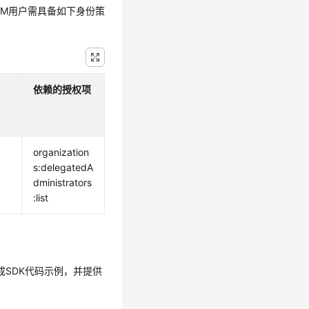
IAM用户需具备如下身份策
依赖的授权项
organization
s:delegatedA
dministrators
:list
生成SDK代码示例，并提供