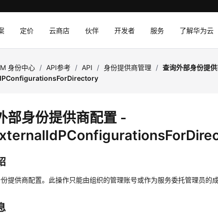
案
定价
云商店
伙伴
开发者
服务
了解华为云
AM 身份中心
/
API参考
/
API
/
身份提供商管理
/
查询外部身份提供商
IdPConfigurationsForDirectory
外部身份提供商配置 -
ExternalIdPConfigurationsForDire
绍
身份提供商配置。此操作只能由组织的管理账号或作为服务委托管理员的
息