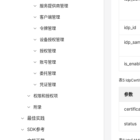
服务提供商管理
客户端管理
idp_id
令牌管理
设备授权管理
idp_sam
授权管理
账号管理
is_enab
委托管理
表5
IdpCert
凭证管理
参数
权限和授权项
附录
certific
最佳实践
status
SDK参考