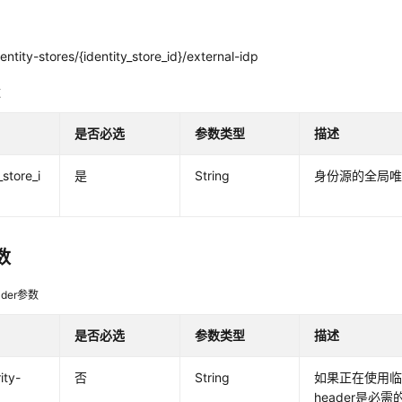
entity-stores/{identity_store_id}/external-idp
数
是否必选
参数类型
描述
_store_i
是
String
身份源的全局唯
数
der参数
是否必选
参数类型
描述
ity-
否
String
如果正在使用
header是必