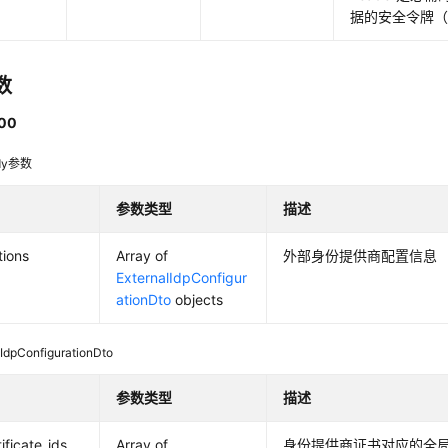
据的安全令牌
数
00
dy参数
参数类型
描述
tions
Array of
外部身份提供商配置信息
ExternalIdpConfigur
ationDto
objects
lIdpConfigurationDto
参数类型
描述
ificate_ids
Array of
身份提供商证书对应的全