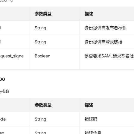
LConfig
参数类型
描述
d
String
身份提供商发布者标识
l
String
身份提供商登录链接
quest_signe
Boolean
是否要求SAML请求签名
00
dy参数
参数类型
描述
ode
String
错误码
msg
String
错误信息