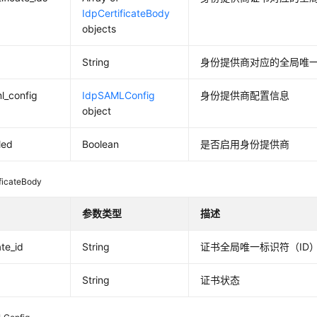
IdpCertificateBody
objects
String
身份提供商对应的全局唯一
l_config
IdpSAMLConfig
身份提供商配置信息
object
led
Boolean
是否启用身份提供商
ificateBody
参数类型
描述
ate_id
String
证书全局唯一标识符（ID
String
证书状态