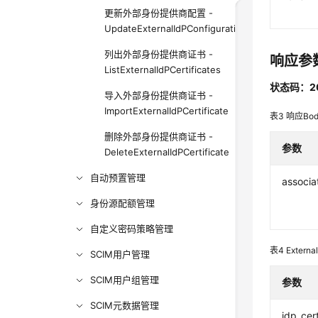
更新外部身份提供商配置 -
UpdateExternalIdPConfigurationForDirectory
列出外部身份提供商证书 -
响应参
ListExternalIdPCertificates
状态码：2
导入外部身份提供商证书 -
ImportExternalIdPCertificate
表3
响应Bo
删除外部身份提供商证书 -
参数
DeleteExternalIdPCertificate
自动预置管理
associa
身份源配额管理
自定义密码策略管理
表4
Externa
SCIM用户管理
SCIM用户组管理
参数
SCIM元数据管理
idp_cert