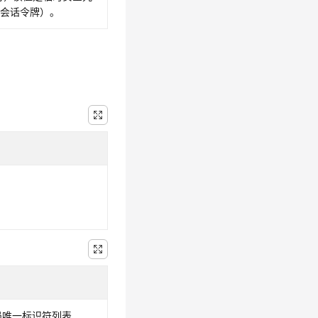
（会话令牌）。
局唯一标识符列表