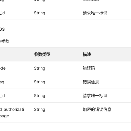
_id
String
请求唯一标识
03
dy参数
参数类型
描述
ode
String
错误码
msg
String
错误信息
_id
String
请求唯一标识
_authorizati
String
加密的错误信息
sage