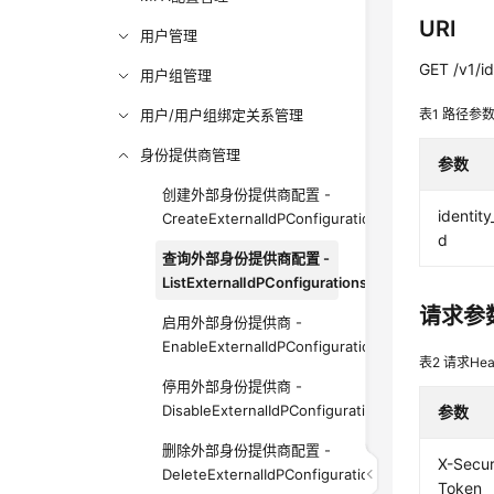
URI
用户管理
GET /v1/id
用户组管理
用户/用户组绑定关系管理
表1
路径参
身份提供商管理
参数
创建外部身份提供商配置 -
identity
CreateExternalIdPConfigurationForDirectory
d
查询外部身份提供商配置 -
ListExternalIdPConfigurationsForDirectory
请求参
启用外部身份提供商 -
EnableExternalIdPConfigurationForDirectory
表2
请求Hea
停用外部身份提供商 -
DisableExternalIdPConfigurationForDirectory
参数
删除外部身份提供商配置 -
X-Secur
DeleteExternalIdPConfigurationForDirectory
Token