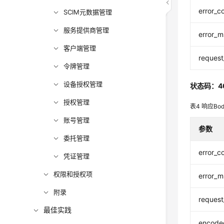
error_c
SCIM元数据管理
服务提供商管理
error_
客户端管理
request
令牌管理
设备授权管理
状态码：4
授权管理
表4
响应Bo
账号管理
参数
委托管理
error_c
凭证管理
权限和授权项
error_
附录
request
最佳实践
encoded