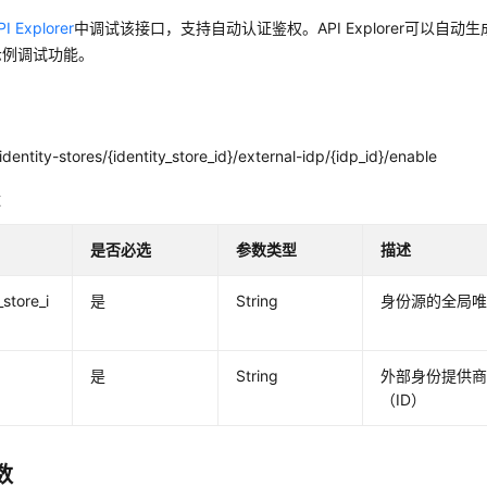
PI Explorer
中调试该接口，支持自动认证鉴权。API Explorer可以自动
示例调试功能。
dentity-stores/{identity_store_id}/external-idp/{idp_id}/enable
数
是否必选
参数类型
描述
_store_i
是
String
身份源的全局唯
是
String
外部身份提供
（ID）
数