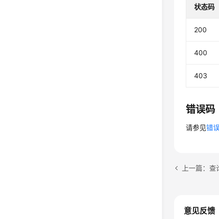
状态码
200
400
403
错误码
请参见
错
意见反馈