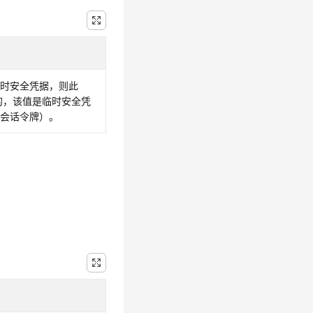
临时安全凭据，则此
需的，该值是临时安全凭
（会话令牌）。