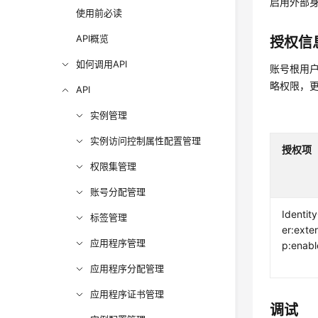
启用外部
使用前必读
API概览
授权信
如何调用API
账号根用户
略权限，
API
实例管理
实例访问控制属性配置管理
授权项
权限集管理
账号分配管理
Identit
标签管理
er:exte
应用程序管理
p:enabl
应用程序分配管理
应用程序证书管理
调试