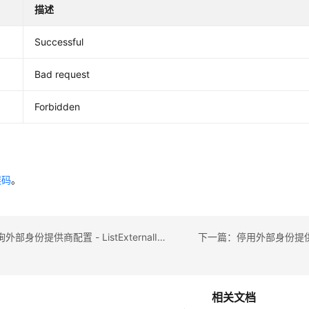
描述
Successful
Bad request
Forbidden
误码
。
上一篇：查询外部身份提供商配置 - ListExternalIdPConfigurationsForDirectory
相关文档