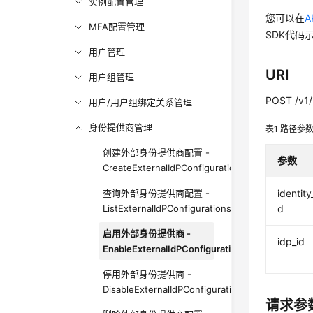
实例配置管理
您可以在
A
MFA配置管理
SDK代码
用户管理
URI
用户组管理
POST /v1/i
用户/用户组绑定关系管理
身份提供商管理
表1
路径参
创建外部身份提供商配置 -
参数
CreateExternalIdPConfigurationForDirectory
查询外部身份提供商配置 -
identity
ListExternalIdPConfigurationsForDirectory
d
启用外部身份提供商 -
idp_id
EnableExternalIdPConfigurationForDirectory
停用外部身份提供商 -
DisableExternalIdPConfigurationForDirectory
请求参