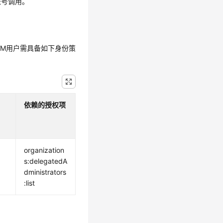
账号调用。
IAM用户需具备如下身份策
依赖的授权项
organization
s:delegatedA
dministrators
:list