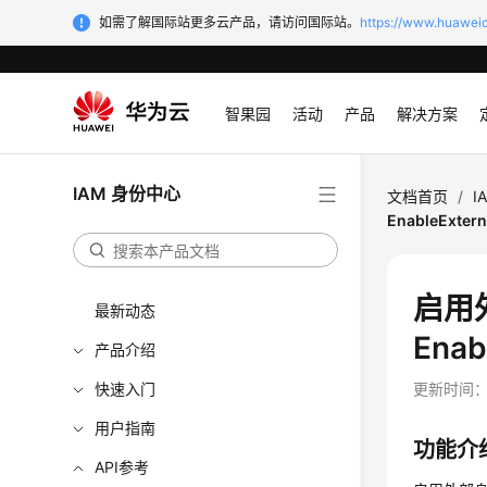
如需了解国际站更多云产品，请访问国际站。
https://www.huaweic
智果园
活动
产品
解决方案
IAM 身份中心
文档首页
/
I
EnableExtern
启用
最新动态
Enab
产品介绍
快速入门
更新时间
用户指南
功能介
API参考