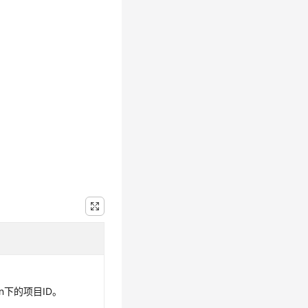
on下的项目ID。