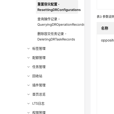
重置容灾配置 -
ResettingDRConfigurations
表3
参数说
查询操作记录 -
QueryingDROperationRecords
名称
删除容灾任务记录 -
DeletingDRTaskRecords
opposit
标签管理
配额管理
任务管理
回收站
插件管理
首页总览
LTS日志
权限管理