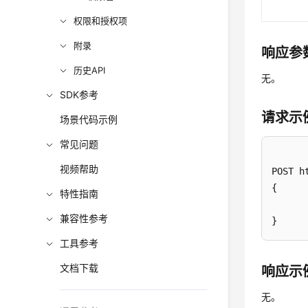
权限和授权项
附录
响应参
历史API
无。
SDK参考
请求示
场景代码示例
常见问题
视频帮助
POST h
{ 

特性指南
兼容性参考
}
工具参考
文档下载
响应示
无。