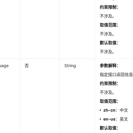
约束限制：
不涉及。
取值范围：
不涉及。
默认取值
：
不涉及。
uage
否
String
参数解释：
指定接口返回信
约束限制：
不涉及。
取值范围：
zh-cn
：中文
en-us
：英文
默认取值
：