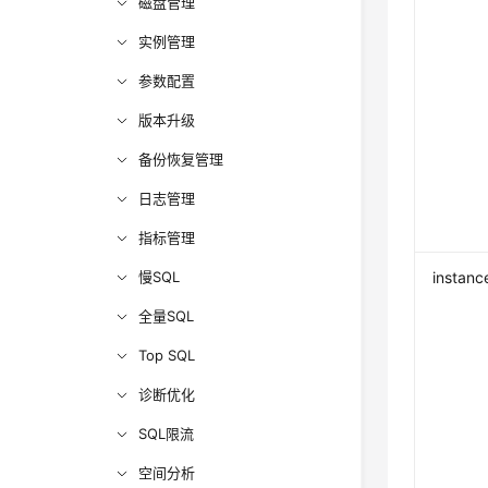
磁盘管理
实例管理
参数配置
版本升级
备份恢复管理
日志管理
指标管理
慢SQL
instanc
全量SQL
Top SQL
诊断优化
SQL限流
空间分析