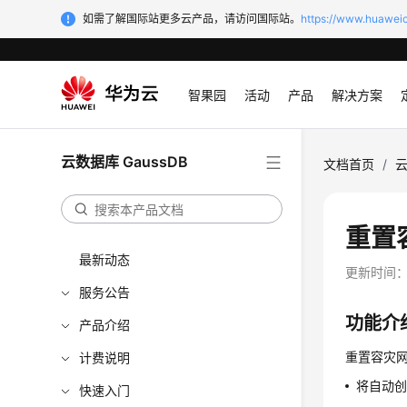
如需了解国际站更多云产品，请访问国际站。
https://www.huaweic
智果园
活动
产品
解决方案
云数据库 GaussDB
文档首页
/
云
重置容灾
最新动态
更新时间
服务公告
功能介
产品介绍
重置容灾
计费说明
将自动创
快速入门