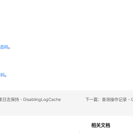
状态码
。
误码
。
保持 - DisablingLogCache
相关文档