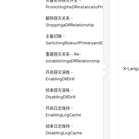
灾备实例容灾升主 -
PromotingtheDRinstancetoPrimary
解除容灾关系 -
StoppingaDRRelationship
主备切换 -
SwitchingRolesofPrimaryandDRInstances
重建容灾关系 - Re-
establishingaDRRelationship
X-Lang
开启容灾演练 -
EnablingDRDrill
结束容灾演练 -
DisablingDRDrill
开启日志保持 -
EnablingLogCache
结束日志保持 -
DisablingLogCache