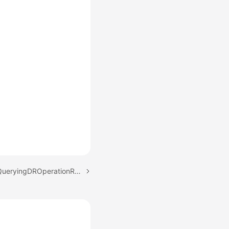
下一篇：查询操作记录 - QueryingDROperationRecords