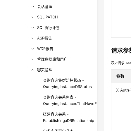
会话管理
SQL PATCH
SQL执行计划
ASP报告
WDR报告
请求参
管理数据库和用户
表2
请求Hea
容灾管理
参数
查询容灾集群监控状态 -
QueryingInstanceDRStatus
X-Auth
查询容灾关系列表 -
QueryingInstancesThatHaveEstablishedaDRRelat
搭建容灾关系 -
EstablishingaDRRelationship