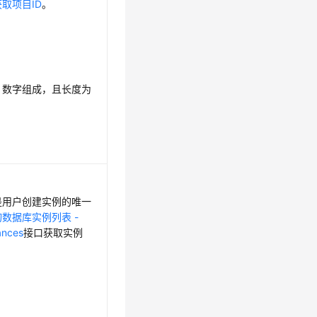
获取项目ID
。
、数字组成，且长度为
是用户创建实例的唯一
数据库实例列表 -
ances
接口获取实例