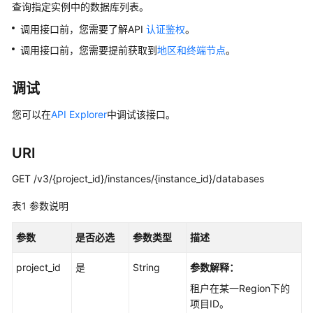
公
查询指定实例中的数据库列表。
告
调用接口前，您需要了解API
认证鉴权
。
调用接口前，您需要提前获取到
地区和终端节点
。
产
品
介
调试
绍
您可以在
API Explorer
中调试该接口。
计
费
URI
说
明
GET /v3/{project_id}/instances/{instance_id}/databases
表1
参数说明
快
速
参数
是否必选
参数类型
描述
入
门
project_id
是
String
参数解释：
用
租户在某一Region下的
户
项目ID。