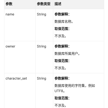
管
参数
参数类型
描述
理
name
String
参数解释：
SQL
数据库名称。
PATCH
取值范围
：
SQL
不涉及。
执
owner
行
String
参数解释：
计
数据库所属用户。
划
取值范围
：
ASP
不涉及。
报
character_set
String
参数解释：
告
数据库使用的字符集，例如
WDR
UTF8。
报
取值范围
：
告
不涉及。