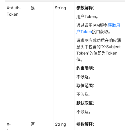
API
X-Auth-
是
String
参数解释：
API
Token
用户Token。
通过调用IAM服务
获取用
引
户Token
接口获取。
擎
版
请求响应成功后在响应消
本
息头中包含的“X-Subject-
和
Token”的值即为Token
规
值。
格
约束限制：
不涉及。
磁
盘
取值范围：
管
不涉及。
理
默认取值
：
实
不涉及。
例
X-
管
否
String
参数解释：