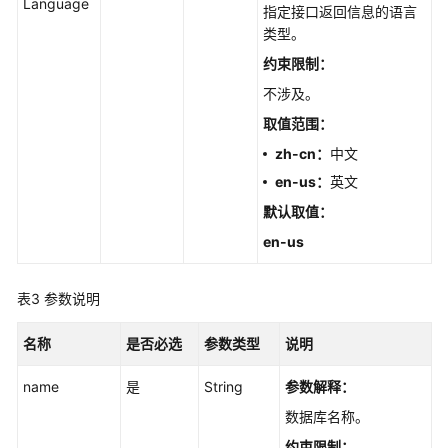
Language
理
指定接口返回信息的语言
类型。
实
约束限制：
例
不涉及。
管
理
取值范围
：
zh-cn：
中文
参
en-us
：
英文
数
配
默认取值
：
置
en-us
版
表3
参数说明
本
升
名称
是否必选
参数类型
说明
级
name
是
String
参数解释：
备
份
数据库名称。
恢
约束限制：