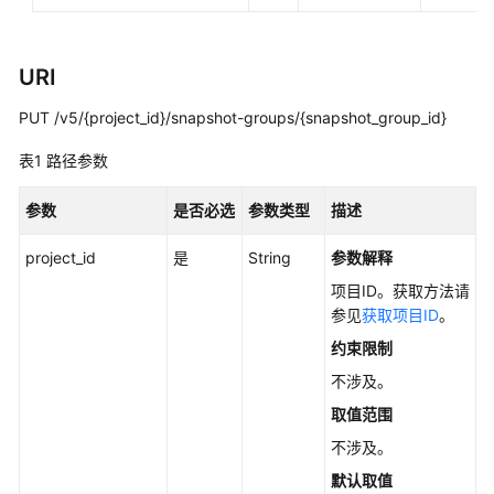
考
使
URI
用
前
PUT /v5/{project_id}/snapshot-groups/{snapshot_group_id}
必
读
表1
路径参数
API
参数
是否必选
参数类型
描述
概
览
project_id
是
String
参数解释
项目ID。获取方法请
如
参见
获取项目ID
。
何
调
约束限制
用
不涉及。
API
取值范围
快
不涉及。
速
默认取值