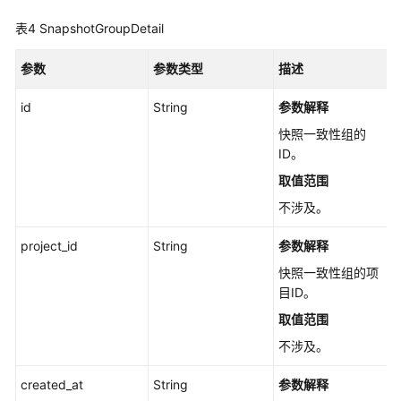
创
建
表4
SnapshotGroupDetail
快
照
参数
参数类型
描述
-
CreateSnapshotV5
id
String
参数解释
快照一致性组的
更
ID。
新
取值范围
快
照
不涉及。
信
息
project_id
String
参数解释
-
快照一致性组的项
UpdateSnapshotV5
目ID。
取值范围
查
询
不涉及。
单
created_at
个
String
参数解释