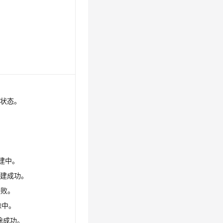
的状态。
：创建中。
：创建成功。
失败。
删除中。
删除成功。