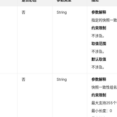
否
String
参数解释
指定的快照一致
约束限制
不涉及。
取值范围
不涉及。
默认取值
不涉及。
否
String
参数解释
快照一致性组
约束限制
最大支持255
最小长度：0