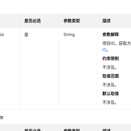
数
是否必选
参数类型
描述
_id
是
String
参数解释
项目ID。获取
ID
。
约束限制
不涉及。
取值范围
不涉及。
默认取值
不涉及。
参数
是否必选
参数类型
描述