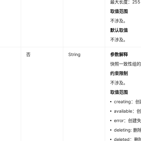
最大长度：255
取值范围
不涉及。
默认取值
不涉及。
否
String
参数解释
快照一致性组
约束限制
不涉及。
取值范围
creating
available
error：创建
deleting: 
deleted：