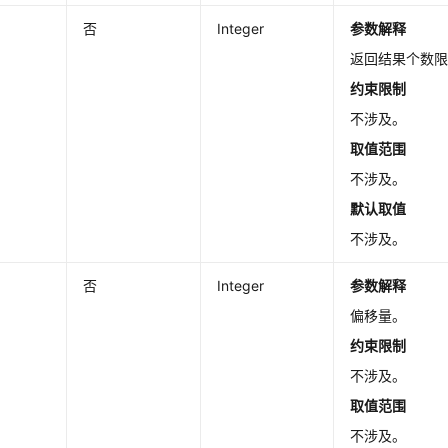
否
Integer
参数解释
返回结果个数
约束限制
不涉及。
取值范围
不涉及。
默认取值
不涉及。
否
Integer
参数解释
偏移量。
约束限制
不涉及。
取值范围
不涉及。