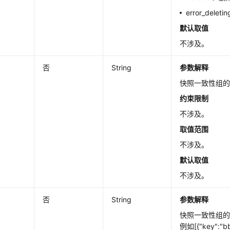
error_del
默认取值
不涉及。
y
否
String
参数解释
快照一致性组的
约束限制
不涉及。
取值范围
不涉及。
默认取值
不涉及。
否
String
参数解释
快照一致性组的标
例如[{"key":"bb