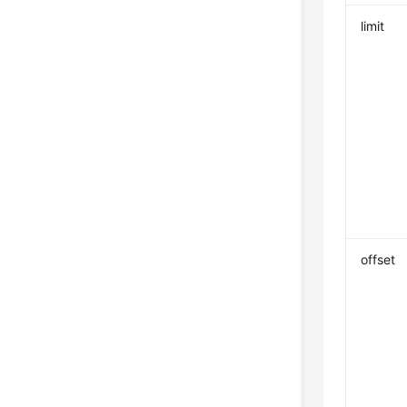
limit
offset