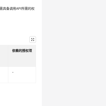
需具备调用API所需的权
依赖的授权项
-