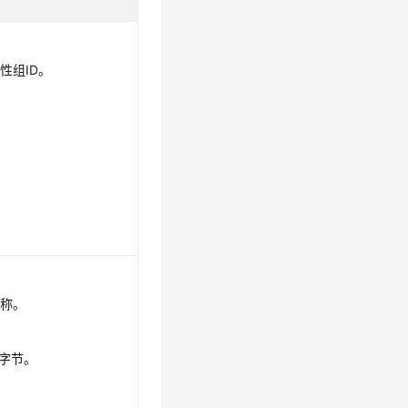
性组ID。
名称。
个字节。