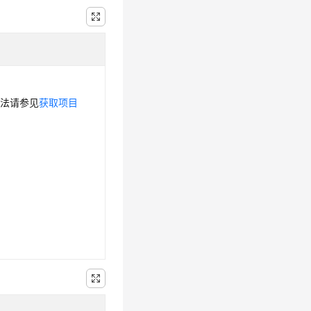
方法请参见
获取项目