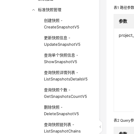
表1
路径参
标准快照管理
创建快照 -
参数
CreateSnapshotV5
project
更新快照信息 -
UpdateSnapshotV5
查询单个快照信息 -
ShowSnapshotV5
查询快照详情列表 -
ListSnapshotsDetailsV5
查询快照个数 -
GetSnapshotsCountV5
删除快照 -
DeleteSnapshotV5
表2
Query
查询快照链列表 -
ListSnapshotChains
参数