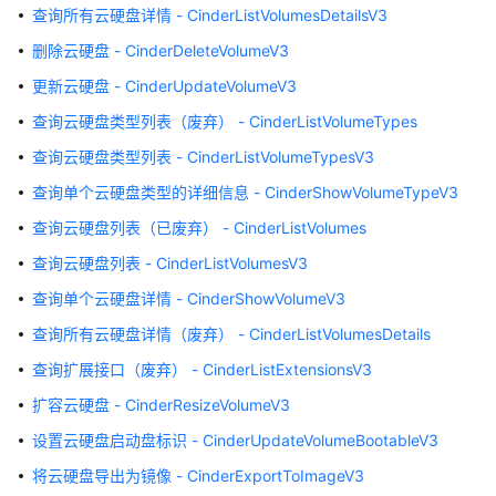
公
查询所有云硬盘详情 - CinderListVolumesDetailsV3
告
删除云硬盘 - CinderDeleteVolumeV3
产
更新云硬盘 - CinderUpdateVolumeV3
品
查询云硬盘类型列表（废弃） - CinderListVolumeTypes
介
查询云硬盘类型列表 - CinderListVolumeTypesV3
绍
查询单个云硬盘类型的详细信息 - CinderShowVolumeTypeV3
快
查询云硬盘列表（已废弃） - CinderListVolumes
速
入
查询云硬盘列表 - CinderListVolumesV3
门
查询单个云硬盘详情 - CinderShowVolumeV3
用
查询所有云硬盘详情（废弃） - CinderListVolumesDetails
户
查询扩展接口（废弃） - CinderListExtensionsV3
指
扩容云硬盘 - CinderResizeVolumeV3
南
设置云硬盘启动盘标识 - CinderUpdateVolumeBootableV3
最
将云硬盘导出为镜像 - CinderExportToImageV3
佳