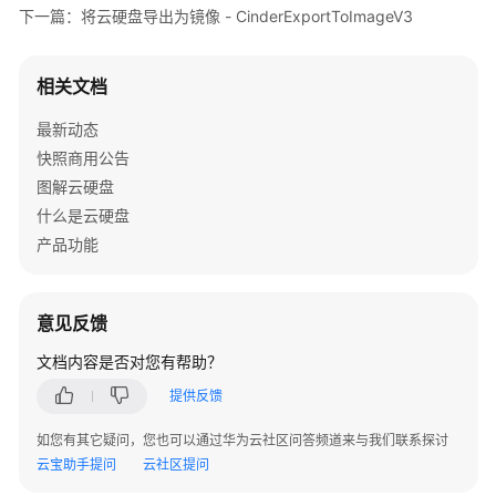
硬
下一篇：将云硬盘导出为镜像 - CinderExportToImageV3
盘
类
型
相关文档
的
最新动态
详
细
快照商用公告
信
图解云硬盘
息
什么是云硬盘
-
产品功能
CinderShowVolumeTypeV3
查
意见反馈
询
云
文档内容是否对您有帮助？
硬
提供反馈
盘
列
如您有其它疑问，您也可以通过华为云社区问答频道来与我们联系探讨
表
云宝助手提问
云社区提问
（已