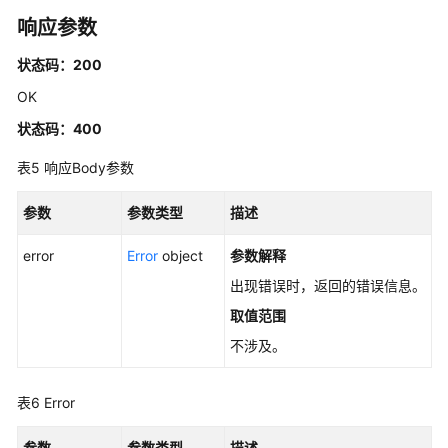
查
响应参数
询
单
状态码：200
个
云
OK
硬
状态码：400
盘
详
表5
响应Body参数
情
（废
参数
参数类型
描述
弃）
-
error
Error
object
参数解释
CinderShowVolumeV1
出现错误时，返回的错误信息。
创
取值范围
建
不涉及。
云
硬
表6
Error
盘
-
参数
CinderCreateVolumeV3
参数类型
描述