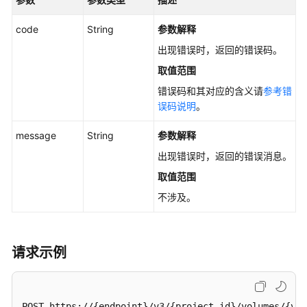
code
String
参数解释
查
询
出现错误时，返回的错误码。
所
取值范围
有
错误码和其对应的含义请
参考错
云
误码说明
。
硬
盘
message
String
参数解释
详
情
出现错误时，返回的错误消息。
-
取值范围
CinderListVolumesDetailsV3
不涉及。
删
除
云
请求示例
硬
盘
-
CinderDeleteVolumeV3
POST https://{endpoint}/v3/{project_id}/volumes/{vol