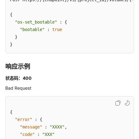
更
{

新
"os-set_bootable"
 : {

云
"bootable"
 : 
true
硬
  }

盘
}
-
CinderUpdateVolumeV3
响应示例
查
询
状态码：400
云
Bad Request
硬
盘
类
型
{
列
"error"
:
{
表
"message"
:
"XXXX"
,
（废
"code"
:
"XXX"
弃）