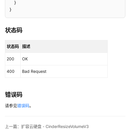
}
-
}
CinderListVolumeTypes
查
状态码
询
云
硬
状态码
描述
盘
类
200
OK
型
列
400
Bad Request
表
-
CinderListVolumeTypesV3
错误码
查
请参见
错误码
。
询
单
个
上一篇：扩容云硬盘 - CinderResizeVolumeV3
云