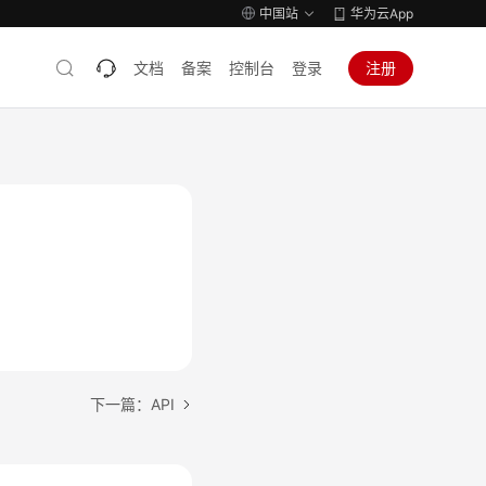
中国站
华为云App
文档
备案
控制台
登录
注册
下一篇：API