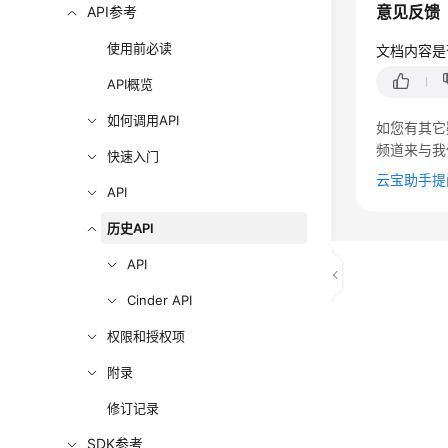
意见反馈
API参考
使用前必读
文档内容是
API概览
如何调用API
如您有其它
频道来与我
快速入门
云宝助手提
API
历史API
API
Cinder API
权限和授权项
附录
修订记录
SDK参考