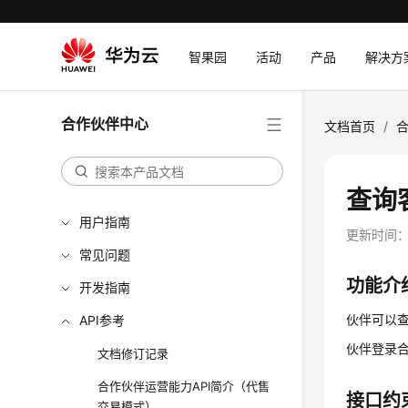
智果园
活动
产品
解决方
合作伙伴中心
文档首页
/
查询客
用户指南
更新时间
常见问题
功能介
开发指南
伙伴可以
API参考
伙伴登录
文档修订记录
合作伙伴运营能力API简介（代售
接口约
交易模式）