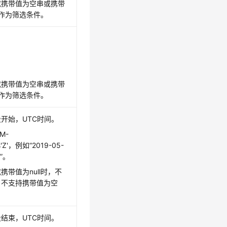
或携带值为空串或携带
不作为筛选条件。
或携带值为空串或携带
不作为筛选条件。
开始，UTC时间。
M-
s'Z'，例如“2019-05-
Z”。
携带值为null时，不
，不支持携带值为空
结束，UTC时间。