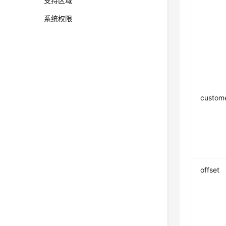
支持区域
系统权限
custom
offset