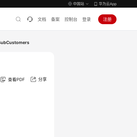
中国站
华为云App
文档
备案
控制台
登录
注册
ubCustomers
分享
查看PDF