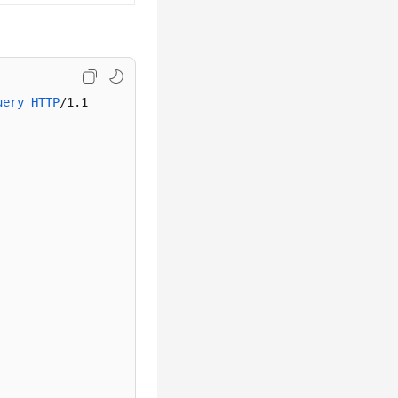
uery
HTTP