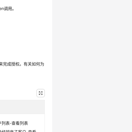
en调用。
项来完成授权。有关如何为
户列表-查看列表
级经销商子客户-查看