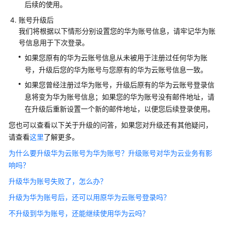
本
后续的使用。
概
账号升级后
念
我们将根据以下情形分别设置您的华为账号信息，请牢记华为账
号信息用于下次登录。
注
如果您原有的华为云账号信息从未被用于注册过任何华为账
册
号，升级后您的华为账号与您原有的华为云账号信息一致。
登
如果您曾经注册过华为账号，升级后原有的华为云账号登录信
录
息将变为华为账号信息；如果您的华为账号没有邮件地址，请
在升级后重新设置一个新的邮件地址，以便您后续登录使用。
注
您也可以查看以下关于升级的问答，如果您对升级还有其他疑问，
销
请查看
这里
了解更多。
升
为什么要升级华为云账号为华为账号？升级账号对华为云业务有影
级
响吗？
升级华为账号失败了，怎么办？
签
约
升级为华为账号后，还可以用原华为云账号登录吗？
主
不升级到华为账号，还能继续使用华为云吗？
体