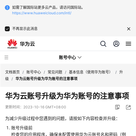
如需了解国际站更多云产品，请访问国际站。
https://www.huaweicloud.com/intl/
不再显示此消息
账号中心
文档首页
/
账号中心
/
常见问题
/
基本信息（使用华为账号）
/
升
级
/
华为云账号升级为华为账号的注意事项
最
华为云账号升级为华为账号的注意事项
新
动
更新时间：
2023-10-16 GMT+08:00
态
为减少升级过程中您遇到的问题，请按如下内容检查并升级：
用
账号升级前
户
检查您的应用程序，确保未配置使用华为云账号名和密码（例