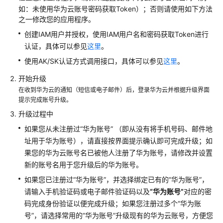
指
如：未使用华为云账号密码获取Token）；否则请使用如下方法
南
之一修改您的应用程序。
创建IAM用户并授权，使用IAM用户名和密码获取Token进行
常
认证，具体可以参见
这里
。
见
问
使用AK/SK认证方式调用接口，具体可以参见
这里
。
题
开始升级
在收到华为云的通知（短信或电子邮件）后，登录华为云并根据升级界面
基
提示完成账号升级。
本
升级过程中
信
息
如果您从未注册过“华为账号” （即从没有将手机号码、邮件地
（使
址用于华为账号），请直接按界面提示确认即可完成升级；如
用
果您的华为云账号名已被他人注册了华为账号，请修改并设置
华
新的账号名用于您升级后的华为账号。
为
如果您已注册过“华为账号”，并选择绑定已有的“华为账号”，
账
请输入手机验证码或电子邮件验证码以及
“华为账号”
对应的密
号）
码完成身份验证以便完成升级；如果您注册过多个“华为账
号”，请选择常用的“华为账号”升级现有的华为云账号，方便您
基