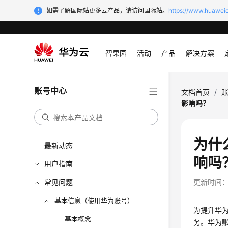
如需了解国际站更多云产品，请访问国际站。
https://www.huaweic
智果园
活动
产品
解决方案
账号中心
文档首页
/
影响吗？
为什
最新动态
响吗
用户指南
常见问题
更新时间
基本信息（使用华为账号）
为提升华
基本概念
务。华为账