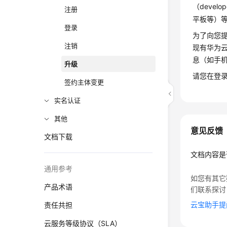
（develo
注册
平板等）
登录
为了向您
注销
现有华为
息（如手
升级
请您在登
签约主体变更
实名认证
其他
意见反馈
文档下载
文档内容是
通用参考
如您有其它
产品术语
们联系探讨
云宝助手提
责任共担
云服务等级协议（SLA）