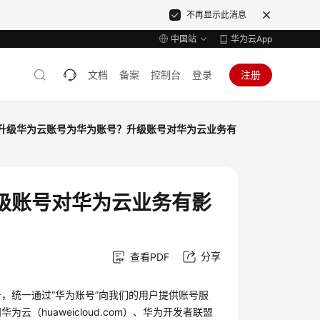
不再显示此消息
中国站
华为云App
文档
备案
控制台
登录
注册
升级华为云账号为华为账号？升级账号对华为云业务有
级账号对华为云业务有影
分享
查看PDF
，统一通过“华为账号”向我们的用户提供账号服
huaweicloud.com）、华为开发者联盟